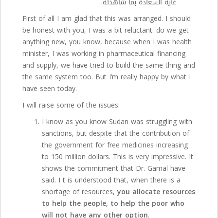
غاية السعادة بما شاهدته.
First of all I am glad that this was arranged. I should
be honest with you, I was a bit reluctant: do we get
anything new, you know, because when I was health
minister, I was working in pharmaceutical financing
and supply, we have tried to build the same thing and
the same system too. But I’m really happy by what I
have seen today.
I will raise some of the issues:
I know as you know Sudan was struggling with
sanctions, but despite that the contribution of
the government for free medicines increasing
to 150 million dollars. This is very impressive. It
shows the commitment that Dr. Gamal have
said. I t is understood that, when there is a
shortage of resources,
you allocate resources
to help the people, to help the poor who
will not have any other option
.