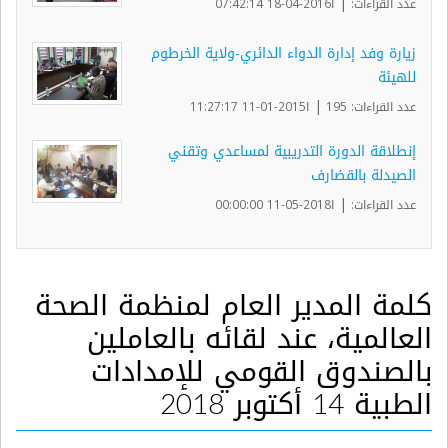
|
عدد القراءات:
ا2016-04-18 07:42:14
زيارة وفد إدارة الدواء الدائري-ولاية الخرطوم
للهيئة
|
عدد القراءات: 195
ا2015-01-11 11:27:17
إنطلاقة الدورة التدريبية لمساعدي وتقني
الصيدلة بالقضارف
|
عدد القراءات:
ا2018-05-11 00:00:00
كلمة المدير العام لمنظمة الصحة
العالمية، عند لقائه بالعاملين
بالصندوق القومي للإمدادات
الطبية 14 أكتوبر 2018