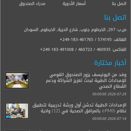
اتصل بنا
أسعار الأدوية
مدراء الصندوق
اتصل بنا
ص.ب: 297, الخرطوم جنوب, شارع الحرية, الخرطوم, السودان
الهاتف:
+249-183-461765 / 574195
الفاكس:
+249-183-491008 / 460723 / 460935
أخبار مختارة
وفد من اليونيسف يزور الصندوق القومي
للإمدادات الطبية لبحث تعزيز الشراكة ودعم
القطاع الصحي
2026-07-29 00:00:00
الإمدادات الطبية تدشن أول ورشة تدريبية لتطبيق
نظام ePMIS بالمرافق الصحية في (12) ولاية
2026-07-14 00:00:00