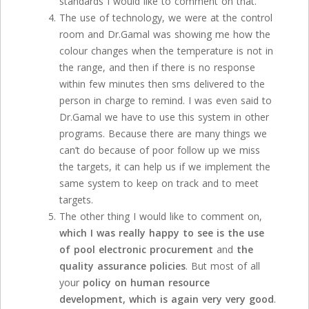
standards I would like to comment on that.
The use of technology, we were at the control
room and Dr.Gamal was showing me how the
colour changes when the temperature is not in
the range, and then if there is no response
within few minutes then sms delivered to the
person in charge to remind. I was even said to
Dr.Gamal we have to use this system in other
programs. Because there are many things we
can’t do because of poor follow up we miss
the targets, it can help us if we implement the
same system to keep on track and to meet
targets.
The other thing I would like to comment on,
which I was really happy to see is the use
of pool electronic procurement
and
the
quality assurance policies
. But most of all
your
policy on human resource
development, which is again very very good
.