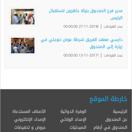
مدير فرع الصندوق بنيالا جاهزون لاستقبال
الرئيس
|
عدد القراءات:
ا2018-11-27 00:00:00
دارسي معهد الفريق شرطة عوض خوجلي في
زيارة إلى الصندوق
|
عدد القراءات:
ا2017-11-13 00:00:00
خارطة الموقع
الرئيسية
الوفرة الدوائية
الأصناف المستدعاة
عن الصندوق
الإمداد الولائي
الإمداد الإلكتروني
الصندوق في أرقام
الصيدليات
عروض و تخفيضات