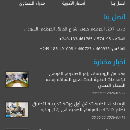
اتصل بنا
أسعار الأدوية
مدراء الصندوق
اتصل بنا
ص.ب: 297, الخرطوم جنوب, شارع الحرية, الخرطوم, السودان
الهاتف:
+249-183-461765 / 574195
الفاكس:
+249-183-491008 / 460723 / 460935
أخبار مختارة
وفد من اليونيسف يزور الصندوق القومي
للإمدادات الطبية لبحث تعزيز الشراكة ودعم
القطاع الصحي
2026-07-29 00:00:00
الإمدادات الطبية تدشن أول ورشة تدريبية لتطبيق
نظام ePMIS بالمرافق الصحية في (12) ولاية
2026-07-14 00:00:00