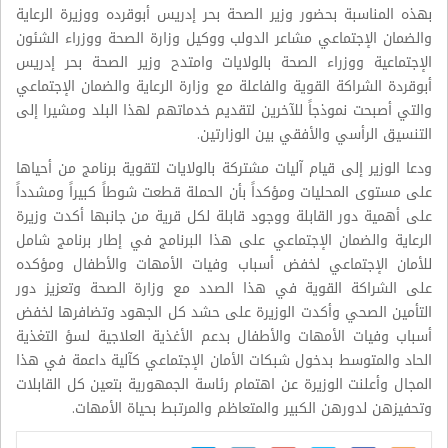
بهذه المناسبة بحضور وزير الصحة بحر إدريس أبوقرده ووزيرة الرعاية
والضمان الإجتماعي مشاعر الدولب ووكيل وزارة الصحة ووزراء الشئون
الإجتماعية ووزراء الصحة بالولايات وامتدح وزير الصحة بحر إدريس
أبوقردة الشراكة القوية والفاعلة مع وزارة الرعاية والضمان الإجتماعي
والتي أصبحت نموذجاً للآخرين لتقديم خدماتهم لهذا البلد ومشيرا إلى
التنسيق الرأسي والأفقي بين الوزارتين.
ودعا الوزير إلى قيام آليات مشتركة بالولايات لتقوية برنامج من أحياها
على مستوى المحليات ومؤكداً بأن الحملة قطعت شوطاً كبيراً ومشدداً
على أهمية دور القابلة ووجود قابلة لكل قرية من جانبها أكدت وزيرة
الرعاية والضمان الإجتماعي على هذا البرنامج في إطار برنامج شامل
للأمان الإجتماعي لخفض أسباب وفيات الأمهات والأطفال ومؤكده
على الشراكة القوية في هذا الصدد مع وزارة الصحة وتعزيز دور
التأمين الصحي وأكدت الوزيرة على حشد كل الجهود وتضافرها لخفض
أسباب وفيات الأمهات والأطفال بدعم الأغذية العلاجية لسؤ التغذية
الحاد والمتوسط بدخول شبكات الأمان الإجتماعي كآلية داعمة في هذا
المجال وأعلنت الوزيرة عن اهتمام رئاسة الجمهورية بتعين كل القابلات
وتحفيزهن لدورهن الكبير والمتعاظم والمرتبط بحياة الأمهات.