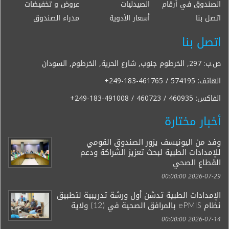
الصندوق في أرقام
الصيدليات
عروض و تخفيضات
اتصل بنا
أسعار الأدوية
مدراء الصندوق
اتصل بنا
ص.ب: 297, الخرطوم جنوب, شارع الحرية, الخرطوم, السودان
الهاتف:
+249-183-461765 / 574195
الفاكس:
+249-183-491008 / 460723 / 460935
أخبار مختارة
وفد من اليونيسف يزور الصندوق القومي
للإمدادات الطبية لبحث تعزيز الشراكة ودعم
القطاع الصحي
2026-07-29 00:00:00
الإمدادات الطبية تدشن أول ورشة تدريبية لتطبيق
نظام ePMIS بالمرافق الصحية في (12) ولاية
2026-07-14 00:00:00