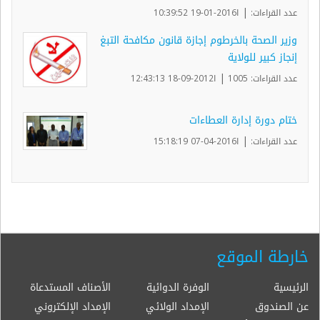
|
عدد القراءات:
ا2016-01-19 10:39:52
وزير الصحة بالخرطوم إجازة قانون مكافحة التبغ
إنجاز كبير للولاية
|
عدد القراءات: 1005
ا2012-09-18 12:43:13
ختام دورة إدارة العطاءات
|
عدد القراءات:
ا2016-04-07 15:18:19
خارطة الموقع
الرئيسية
الوفرة الدوائية
الأصناف المستدعاة
عن الصندوق
الإمداد الولائي
الإمداد الإلكتروني