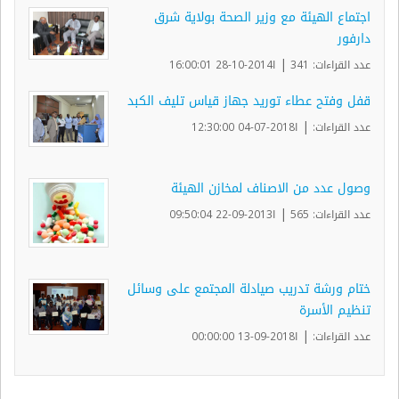
اجتماع الهيئة مع وزير الصحة بولاية شرق
دارفور
|
عدد القراءات: 341
ا2014-10-28 16:00:01
قفل وفتح عطاء توريد جهاز قياس تليف الكبد
|
عدد القراءات:
ا2018-07-04 12:30:00
وصول عدد من الاصناف لمخازن الهيئة
|
عدد القراءات: 565
ا2013-09-22 09:50:04
ختام ورشة تدريب صيادلة المجتمع على وسائل
تنظيم الأسرة
|
عدد القراءات:
ا2018-09-13 00:00:00