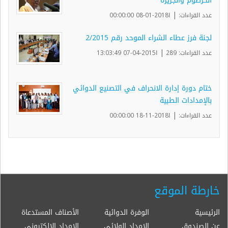
الخرطوم والجزيرة
|
عدد القراءات:
ا2018-01-08 00:00:00
لجنة فرز عطاء الشراء الموحد رقم 2/2015
|
عدد القراءات: 289
ا2015-04-07 13:03:49
ختام دورة إدارة الانحراف في التصنيع الدوائي
بالإمدادات الطبية
|
عدد القراءات:
ا2018-11-18 00:00:00
خارطة الموقع
الرئيسية
الوفرة الدوائية
الأصناف المستدعاة
عن الصندوق
الإمداد الولائي
الإمداد الإلكتروني