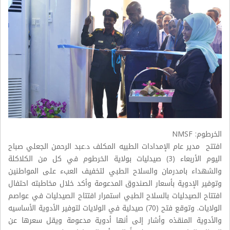
الخرطوم: NMSF
افتتح مدير عام الإمدادات الطبيه المكلف د.عبد الرحمن الجعلي صباح
اليوم الأربعاء (3) صيدليات بولاية الخرطوم في كل من الكلاكلة
والشهداء بامدرمان والسلاح الطبي لتخفيف العبء على المواطنين
وتوفير الإدوية بأسعار الصندوق المدعومة وأكد خلال مخاطبته احتفال
افتتاح الصيدليات بالسلاح الطبي استمرار افتتاح الصيدليات في عواصم
الولايات. وتوقع فتح (70) صيدلية في الولايات لتوفير الأدوية الأساسيه
والأدوية المنقذه وأشار إلى أنها أدوية مدعومة ويقل سعرها عن