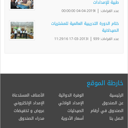
طبية للإمدادات
|
عدد القراءات:
ا2019-04-04 00:00:00
ختام الدورة التدريبية العالمية للمشتريات
الصيدلانية
|
عدد القراءات: 939
ا2013-03-17 11:29:16
خارطة الموقع
الرئيسية
الوفرة الدوائية
الأصناف المستدعاة
عن الصندوق
الإمداد الولائي
الإمداد الإلكتروني
الصندوق في أرقام
الصيدليات
عروض و تخفيضات
اتصل بنا
أسعار الأدوية
مدراء الصندوق