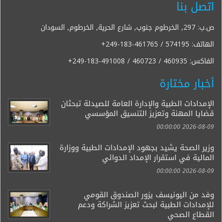
اتصل بنا
ص.ب: 297, الخرطوم جنوب, شارع الحرية, الخرطوم, السودان
الهاتف:
+249-183-461765 / 574195
الفاكس:
+249-183-491008 / 460723 / 460935
أخبار مختارة
الإمدادات الطبية والإدارة العامة للصيدلة تبحثان
قضايا المهنة وتعزيز التنسيق المؤسسي
2026-08-09 00:00:00
وزير الصحة يشيد بجهود الإمدادات الطبية ووزارة
المالية في استقرار الإمداد الدوائي
2026-08-09 00:00:00
وفد من اليونيسف يزور الصندوق القومي
للإمدادات الطبية لبحث تعزيز الشراكة ودعم
القطاع الصحي