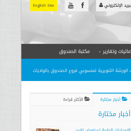
بريد الإلكتروني
English Site
ائيات وتقارير
مكتبة الصندوق
 الورشة التنويرية لمنسوبي فروع الصندوق بالولايات
أخبار مختارة
الأكثر قراءة
أخبار مختارة
الإمدادات الطبية تستعرض تقرير