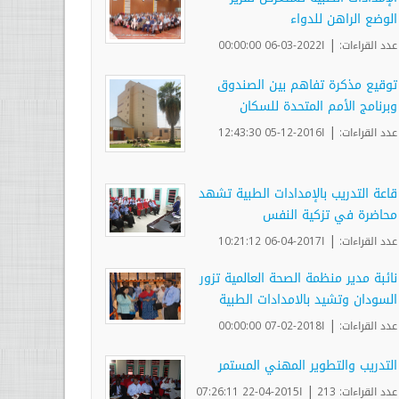
الوضع الراهن للدواء
|
عدد القراءات:
ا2022-03-06 00:00:00
توقيع مذكرة تفاهم بين الصندوق
وبرنامج الأمم المتحدة للسكان
|
عدد القراءات:
ا2016-12-05 12:43:30
قاعة التدريب بالإمدادات الطبية تشهد
محاضرة في تزكية النفس
|
عدد القراءات:
ا2017-04-06 10:21:12
نائبة مدير منظمة الصحة العالمية تزور
السودان وتشيد بالامدادات الطبية
|
عدد القراءات:
ا2018-02-07 00:00:00
التدريب والتطوير المهني المستمر
|
عدد القراءات: 213
ا2015-04-22 07:26:11