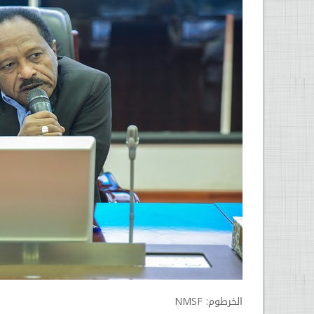
الخرطوم: NMSF