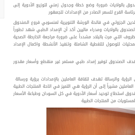
دوق بالولايات ضرورة وضع خطة وجدول زمني لتوزيع الأدوية إلى
اسة الفرع للسعر الصادر من الإمدادات للجمهور
الدين الجزولي في فاتحة الورشة التنويرية لمنسوبي فروع الصندوق
صندوق بالولايات ومدراء ماليين أكد أن الإمداد الطبي شهد تطوراً
لظروف التي مرت بالبلاد مشدداً على ضرورة مراجعة الخارطة الصحية
ليات للوصول للتغطية الشاملة وتنفيذ الأنشطة واكمال الإمداد
ن هدف الصندوق توفير إمداد طبي مستمر غير منقطع وأسعار مقدور
لرؤية والرسالة تهدف لثقافة العاملين بالإمدادات برؤية ورسالة
املين مشيراً إلى أن الرؤية هي التميز في اتاحة المنتجات الطبية
صندوق استطاع توحيد أسعار الأدوية في كل السودان وطباعة الأسعار
لمستويات من المنتجات الطبية