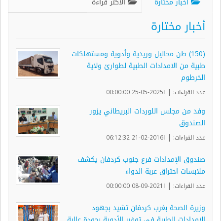
أخبار مختارة
الأكثر قراءة
أخبار مختارة
(150) طن محاليل وريدية وأدوية ومستهلكات
طبية من الامدادات الطبية لطوارئ ولاية
الخرطوم
|
عدد القراءات:
ا2025-05-25 00:00:00
وفد من مجلس اللوردات البريطاني يزور
الصندوق
|
عدد القراءات:
ا2016-02-21 06:12:32
صندوق الإمدادات فرع جنوب كردفان يكشف
ملابسات احتراق عربة الدواء
|
عدد القراءات:
ا2021-09-08 00:00:00
وزيرة الصحة بغرب كردفان تشيد بجهود
الإمدادات الطبية في توفير الأدوية بجودة عالية