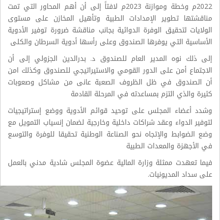
2022م وخطة وموازنة 2023م لافتاً إلى أن أهم المحاور التي تمت
مناقشتها تطوير الإمدادات الطبية وتأهيل المخازن على مستوى
الولايات لتحقيق الوفرة الدوائية بجانب مناقشة ضرورة توفير الأدوية
الأساسية التي يوفرها الصندوق وعلى رأسها أدوية السرطان والكلى
إلى ذلك نوه المدير العام للصندوق د. بدرالدين الجزولي إلى أن
الاجتماع أمن على الدور القومي والاستيراتيجي للصندوق وكذلك امن
أن الصندوق في ظل الظروف الصعبة عانى من مشاكل وصعوبات
كثيرة والذي التزم بمساعدته في المرحلة القادمة
وشدد أعضاء المجلس على توحيد قوائم الأدوية ووضع إستراتيجيات
لتوفير الدواء وعقد شراكات داخلية وخارجية لضمان إنسياب التمويل مع
وضع الضوابط والإتجاه نحو الصناعة الوطنية تحقيقا للوفرة والتوسع
في الأجهزة والمعدات الطبية
فيما تعهدت ممثلة وزارة المالية عضوة المجلس شادية مدني بالعمل
على سداد المديونيات.