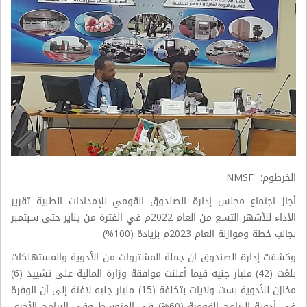
الخرطوم: NMSF
أجاز اجتماع مجلس إدارة الصندوق القومي للإمدادات الطبية تقرير
الأداء للأشهر التسع من العام 2022م في الفترة من يناير حتى سبتمبر
بجانب خطة وموازنة العام 2023م بزيادة (100%)
وكشفت إدارة الصندوق ان جملة المشتروات من الأدوية والمستهلكات
بلغت (42) مليار جنيه فيما أعلنت موافقة وزارة المالية على تشييد (6)
مخازن للأدوية بست ولايات بتكلفة (15) مليار جنيه لافتة إلى أن الوفرة
في أدوية البرامج القومية (60%) في المتوسط وفي البرامج الأخرى