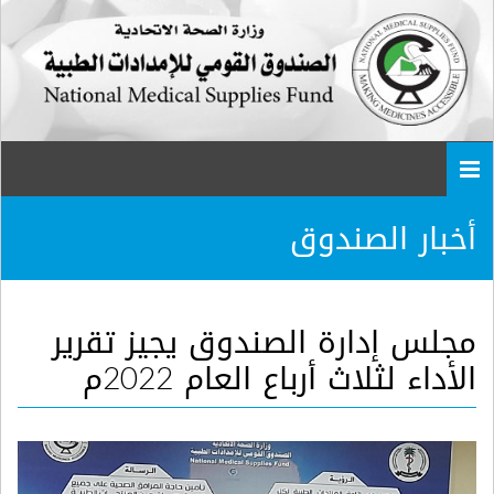
Togg
navi
أخبار الصندوق
مجلس إدارة الصندوق يجيز تقرير
الأداء لثلاث أرباع العام 2022م