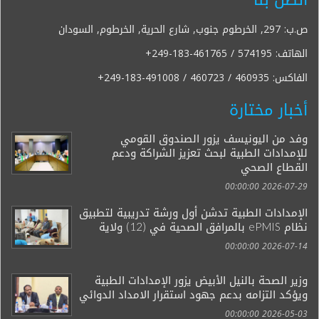
ص.ب: 297, الخرطوم جنوب, شارع الحرية, الخرطوم, السودان
الهاتف:
+249-183-461765 / 574195
الفاكس:
+249-183-491008 / 460723 / 460935
أخبار مختارة
وفد من اليونيسف يزور الصندوق القومي
للإمدادات الطبية لبحث تعزيز الشراكة ودعم
القطاع الصحي
2026-07-29 00:00:00
الإمدادات الطبية تدشن أول ورشة تدريبية لتطبيق
نظام ePMIS بالمرافق الصحية في (12) ولاية
2026-07-14 00:00:00
وزير الصحة بالنيل الأبيض يزور الإمدادات الطبية
ويؤكد التزامه بدعم جهود استقرار الامداد الدوائي
2026-05-03 00:00:00