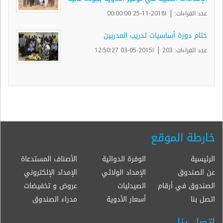
|
عدد القراءات:
ا2018-11-25 00:00:00
ختام دورة أساسيات تدريب المدربين
|
عدد القراءات: 203
ا2015-05-03 12:50:27
خارطة الموقع
الرئيسية
الوفرة الدوائية
الأصناف المستدعاة
عن الصندوق
الإمداد الولائي
الإمداد الإلكتروني
الصندوق في أرقام
الصيدليات
عروض و تخفيضات
اتصل بنا
أسعار الأدوية
مدراء الصندوق
اتصل بنا