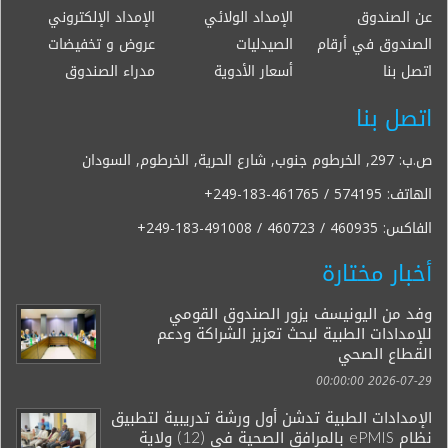
عن الصندوق
الإمداد الولائي
الإمداد الإلكتروني
الصندوق في أرقام
الصيدليات
عروض و تخفيضات
اتصل بنا
أسعار الأدوية
مدراء الصندوق
اتصل بنا
ص.ب: 297, الخرطوم جنوب, شارع الحرية, الخرطوم, السودان
الهاتف:
+249-183-461765 / 574195
الفاكس:
+249-183-491008 / 460723 / 460935
أخبار مختارة
وفد من اليونيسف يزور الصندوق القومي
للإمدادات الطبية لبحث تعزيز الشراكة ودعم
القطاع الصحي
2026-07-29 00:00:00
الإمدادات الطبية تدشن أول ورشة تدريبية لتطبيق
نظام ePMIS بالمرافق الصحية في (12) ولاية