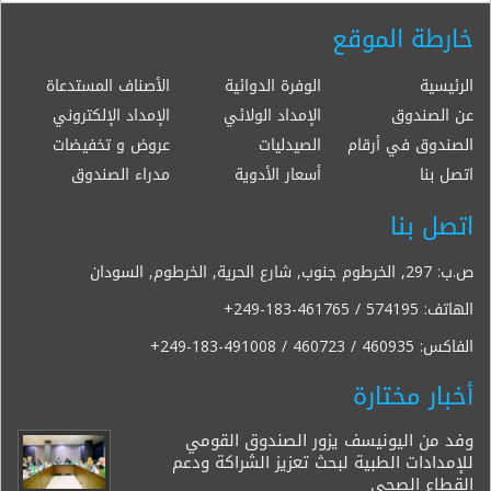
خارطة الموقع
الرئيسية
الوفرة الدوائية
الأصناف المستدعاة
عن الصندوق
الإمداد الولائي
الإمداد الإلكتروني
الصندوق في أرقام
الصيدليات
عروض و تخفيضات
اتصل بنا
أسعار الأدوية
مدراء الصندوق
اتصل بنا
ص.ب: 297, الخرطوم جنوب, شارع الحرية, الخرطوم, السودان
الهاتف:
+249-183-461765 / 574195
الفاكس:
+249-183-491008 / 460723 / 460935
أخبار مختارة
وفد من اليونيسف يزور الصندوق القومي
للإمدادات الطبية لبحث تعزيز الشراكة ودعم
القطاع الصحي