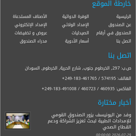
خارطة الموقع
الرئيسية
الوفرة الدوائية
الأصناف المستدعاة
عن الصندوق
الإمداد الولائي
الإمداد الإلكتروني
الصندوق في أرقام
الصيدليات
عروض و تخفيضات
اتصل بنا
أسعار الأدوية
مدراء الصندوق
اتصل بنا
ص.ب: 297, الخرطوم جنوب, شارع الحرية, الخرطوم, السودان
الهاتف:
+249-183-461765 / 574195
الفاكس:
+249-183-491008 / 460723 / 460935
أخبار مختارة
وفد من اليونيسف يزور الصندوق القومي
للإمدادات الطبية لبحث تعزيز الشراكة ودعم
القطاع الصحي
2026-07-29 00:00:00