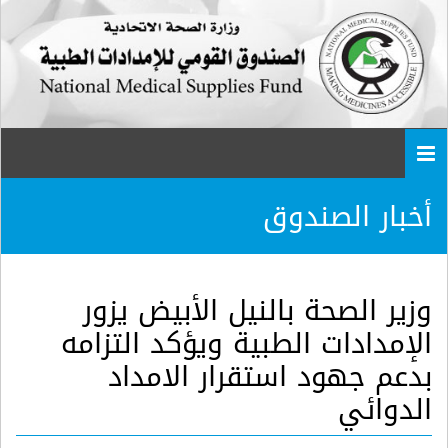
Togg
navi
أخبار الصندوق
وزير الصحة بالنيل الأبيض يزور
الإمدادات الطبية ويؤكد التزامه
بدعم جهود استقرار الامداد
الدوائي