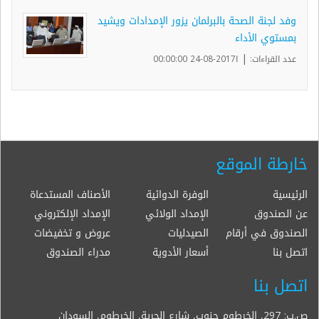
وفد لجنة الصحة بالبرلمان يزور الإمدادات ويشيد
بمستوي الأداء
|
عدد القراءات:
ا2017-08-24 00:00:00
خارطة الموقع
الرئيسية
الوفرة الدوائية
الأصناف المستدعاة
عن الصندوق
الإمداد الولائي
الإمداد الإلكتروني
الصندوق في أرقام
الصيدليات
عروض و تخفيضات
اتصل بنا
أسعار الأدوية
مدراء الصندوق
اتصل بنا
ص.ب: 297, الخرطوم جنوب, شارع الحرية, الخرطوم, السودان