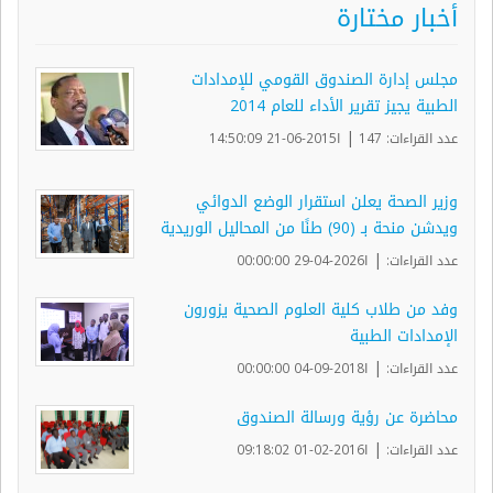
أخبار مختارة
مجلس إدارة الصندوق القومي للإمدادات
الطبية يجيز تقرير الأداء للعام 2014
|
عدد القراءات: 147
ا2015-06-21 14:50:09
وزير الصحة يعلن استقرار الوضع الدوائي
ويدشن منحة بـ (90) طنًا من المحاليل الوريدية
|
عدد القراءات:
ا2026-04-29 00:00:00
وفد من طلاب كلية العلوم الصحية يزورون
الإمدادات الطبية
|
عدد القراءات:
ا2018-09-04 00:00:00
محاضرة عن رؤية ورسالة الصندوق
|
عدد القراءات:
ا2016-02-01 09:18:02