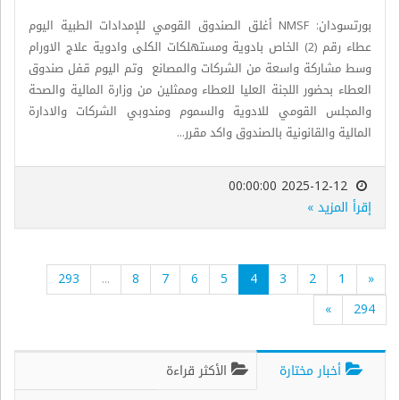
بورتسودان: NMSF أغلق الصندوق القومي للإمدادات الطبية اليوم
عطاء رقم (2) الخاص بادوية ومستهلكات الكلى وادوية علاج الاورام
وسط مشاركة واسعة من الشركات والمصانع وتم اليوم قفل صندوق
العطاء بحضور اللجنة العليا للعطاء وممثلين من وزارة المالية والصحة
والمجلس القومي للادوية والسموم ومندوبي الشركات والادارة
المالية والقانونية بالصندوق واكد مقرر...
2025-12-12 00:00:00
إقرأ المزيد »
293
...
8
7
6
5
4
3
2
1
«
»
294
أخبار مختارة
الأكثر قراءة