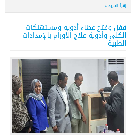
إقرأ المزيد »
قفل وفتح عطاء أدوية ومستهلكات
الكلى وأدوية علاج الأورام بالإمدادات
الطبية