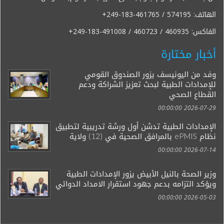
الهاتف:
+249-183-461765 / 574195
الفاكس:
+249-183-491008 / 460723 / 460935
أخبار مختارة
وفد من اليونيسف يزور الصندوق القومي
للإمدادات الطبية لبحث تعزيز الشراكة ودعم
القطاع الصحي
2026-07-29 00:00:00
الإمدادات الطبية تدشن أول ورشة تدريبية لتطبيق
نظام ePMIS بالمرافق الصحية في (12) ولاية
2026-07-14 00:00:00
وزير الصحة بالنيل الأبيض يزور الإمدادات الطبية
ويؤكد التزامه بدعم جهود استقرار الامداد الدوائي
2026-05-03 00:00:00