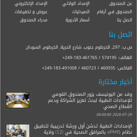
عن الصندوق
الإمداد الولائي
الإمداد الإلكتروني
الصندوق في أرقام
الصيدليات
عروض و تخفيضات
اتصل بنا
أسعار الأدوية
مدراء الصندوق
اتصل بنا
ص.ب: 297, الخرطوم جنوب, شارع الحرية, الخرطوم, السودان
الهاتف:
+249-183-461765 / 574195
الفاكس:
+249-183-491008 / 460723 / 460935
أخبار مختارة
وفد من اليونيسف يزور الصندوق القومي
للإمدادات الطبية لبحث تعزيز الشراكة ودعم
القطاع الصحي
2026-07-29 00:00:00
الإمدادات الطبية تدشن أول ورشة تدريبية لتطبيق
نظام ePMIS بالمرافق الصحية في (12) ولاية