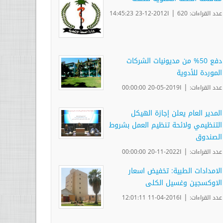
|
عدد القراءات: 620
ا2012-12-23 14:45:23
دفع 50% من مديونيات الشركات
الموردة للأدوية
|
عدد القراءات:
ا2019-05-20 00:00:00
المدير العام يعلن إجازة الهيكل
التنظيمي ولائحة تنظيم العمل بشروط
الصندوق
|
عدد القراءات:
ا2022-11-20 00:00:00
الامدادات الطبية: تخفيض اسعار
الاوكسجين وغسيل الكلى
|
عدد القراءات:
ا2016-04-11 12:01:11