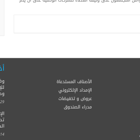
وأمن المجتمعون على وثيقة العطاء للشركات الوطنية على أن يتم
أخ
وف
الأصناف المستدعاة
للإ
الإمداد الإلكتروني
ود
عروض و تخفيضات
00:00
مدراء الصندوق
ال
الصح
00:00