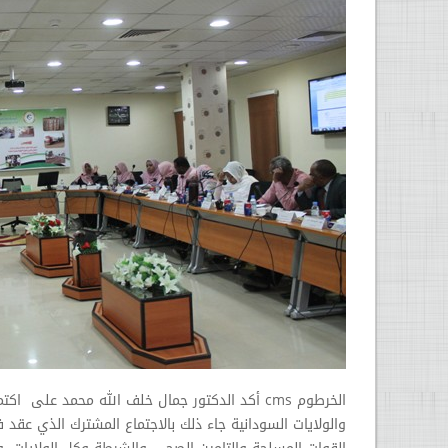
الخرطوم cms أكد الدكتور جمال خلف الله محمد على
والولايات السودانية جاء ذلك بالاجتماع المشترك الذي عقد