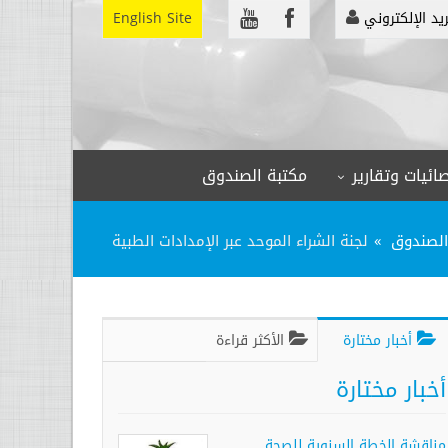
ريد الإلكتروني
English Site
ائيات وتقارير
مكتبة الصندوق
 الصندوق
لجنة الشراء الموحد عبر الإمدادات الطبية
أخبار مختارة
الأكثر قراءة
أخبار مختارة
مناقشة الخطة السنوية للصحة