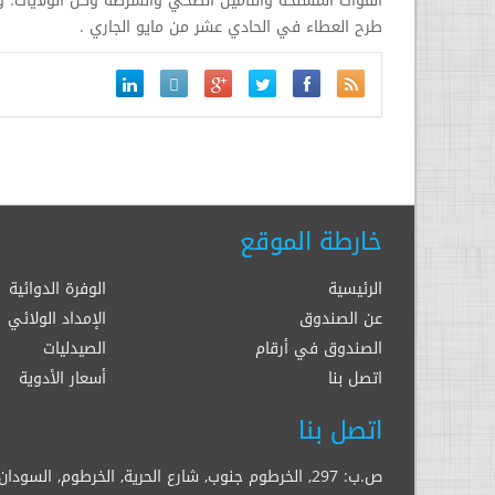
القوات المسلحة والتامين الصحي والشرطة وكل الولايات. 
طرح العطاء في الحادي عشر من مايو الجاري .
خارطة الموقع
الرئيسية
الوفرة الدوائية
عن الصندوق
الإمداد الولائي
الصندوق في أرقام
الصيدليات
اتصل بنا
أسعار الأدوية
اتصل بنا
ص.ب: 297, الخرطوم جنوب, شارع الحرية, الخرطوم, السودان