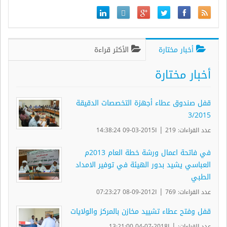
أخبار مختارة
الأكثر قراءة
أخبار مختارة
قفل صندوق عطاء أجهزة التخصصات الدقيقة
3/2015
|
عدد القراءات: 219
ا2015-03-09 14:38:24
في فاتحة اعمال ورشة خطة العام 2013م
العباسي يشيد بدور الهيئة في توفير الامداد
الطبي
|
عدد القراءات: 769
ا2012-09-08 07:23:27
قفل وفتح عطاء تشييد مخازن بالمركز والولايات
|
عدد القراءات:
ا2018-07-04 13:21:00