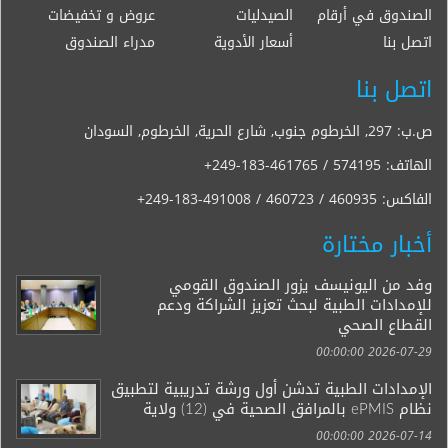
الصندوق في أرقام
الصيدليات
عروض و تخفيضات
اتصل بنا
أسعار الأدوية
مدراء الصندوق
اتصل بنا
ص.ب: 297, الخرطوم جنوب, شارع الحرية, الخرطوم, السودان
الهاتف:
+249-183-461765 / 574195
الفاكس:
+249-183-491008 / 460723 / 460935
أخبار مختارة
وفد من اليونيسف يزور الصندوق القومي
للإمدادات الطبية لبحث تعزيز الشراكة ودعم
القطاع الصحي
2026-07-29 00:00:00
الإمدادات الطبية تدشن أول ورشة تدريبية لتطبيق
نظام ePMIS بالمرافق الصحية في (12) ولاية
2026-07-14 00:00:00