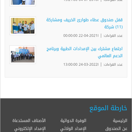
قفل صندوق عطاء طوارئ الخريف ومشاركة
(11) شركة
|
عدد القراءات:
ا2021-04-22 00:00:00
اجتماع مشترك بين الإمدادات الطبية وبرنامج
الدعم العالمي
|
عدد القراءات:
ا2022-03-24 13:00:00
خارطة الموقع
الرئيسية
الوفرة الدوائية
الأصناف المستدعاة
عن الصندوق
الإمداد الولائي
الإمداد الإلكتروني