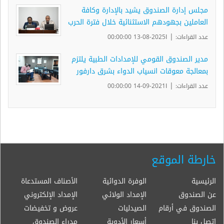
مجلس إدارة الصندوق يشيد بالإدارة وكافة
العاملين بجهودهم الاستثنائية خلال فترة الحرب
|
عدد القراءات:
ا2025-08-13 00:00:00
مدير الصندوق القومي للإمدادات الطبية يلتزم
بمعالجة معوقات انسياب الدواء بشرق دارفور
|
عدد القراءات:
ا2021-09-14 00:00:00
خارطة الموقع
الرئيسية
الوفرة الدوائية
الأصناف المستدعاة
عن الصندوق
الإمداد الولائي
الإمداد الإلكتروني
الصندوق في أرقام
الصيدليات
عروض و تخفيضات
اتصل بنا
أسعار الأدوية
مدراء الصندوق