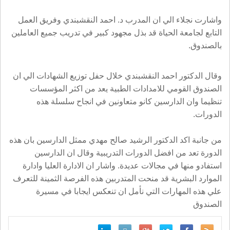
واشارت نجلاء الي ان المدرب د. احمد النقشبندي وفريق العمل
التابع لجامعة الحياة قد بذل مجهود كبير في تدريب جميع العاملين
بالصندوق
.
وقال الدكتور احمد النقشبندي خلال حفل توزيع الشهادات الي ان
الصندوق القومي للامدادات الطبية يعد من اكثر المؤسسات
تنظيما وان الدارسين كانو متعاونين في انجاح سلسلة هذه
الدورات
.
من جانبة اكد الدكتور الرشيد صالح مهدي ممثل الدارسين بان هذه
الدورة تعد من افضل الدورات التدريبية وقال ان الدارسين
استفادو منها في مجالات عديدة. واشار ان الادارة العليا وادارة
الموارد البشرية قد منحت المتدربين هذه الفرصة الثمينة للتعرف
علي هذه المهارات التي نأمل ان تنعكس ايجابا في مسيرة
الصندوق