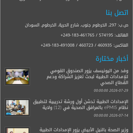
اتصل بنا
ص.ب: 297, الخرطوم جنوب, شارع الحرية, الخرطوم, السودان
الهاتف:
+249-183-461765 / 574195
الفاكس:
+249-183-491008 / 460723 / 460935
أخبار مختارة
وفد من اليونيسف يزور الصندوق القومي
للإمدادات الطبية لبحث تعزيز الشراكة ودعم
القطاع الصحي
2026-07-29 00:00:00
الإمدادات الطبية تدشن أول ورشة تدريبية لتطبيق
نظام ePMIS بالمرافق الصحية في (12) ولاية
2026-07-14 00:00:00
وزير الصحة بالنيل الأبيض يزور الإمدادات الطبية