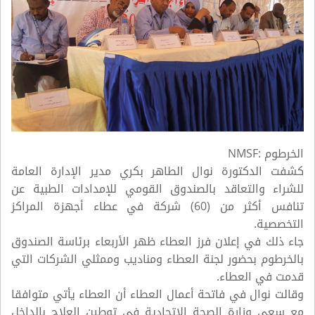
الخرطوم :NMSF
كشفت الدكتورة نوال الطاهر بكري مدير الإدارة العامة
للشراء والتعاقد بالصندوق القومي للإمدادات الطبية عن
تنافس أكثر من (60) شركة في عطاء أجهزة المراكز
التخصصية.
جاء ذلك في إعلان فرز العطاء ظهر الأربعاء برئاسة الصندوق
بالخرطوم بحضور لجنة العطاء ومناديب وممثلي الشركات التي
قدمت في العطاء.
وقالت نوال في فاتحة أعمال العطاء أن العطاء يأتي متوافقا
مع سعي وزارة الصحة الاتحادية في توطين العلاج بالداخل