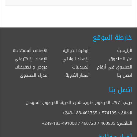
خارطة الموقع
الرئيسية
الوفرة الدوائية
الأصناف المستدعاة
عن الصندوق
الإمداد الولائي
الإمداد الإلكتروني
الصندوق في أرقام
الصيدليات
عروض و تخفيضات
اتصل بنا
أسعار الأدوية
مدراء الصندوق
اتصل بنا
ص.ب: 297, الخرطوم جنوب, شارع الحرية, الخرطوم, السودان
الهاتف:
+249-183-461765 / 574195
الفاكس:
+249-183-491008 / 460723 / 460935