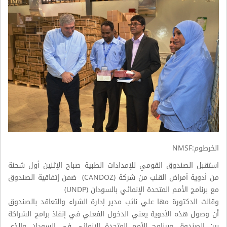
الخرطوم:NMSF
استقبل الصندوق القومي للإمدادات الطبية صباح الإثنين أول شحنة
من أدوية ٱمراض القلب من شركة (CANDOZ) ضمن إتفاقية الصندوق
مع برنامج الأمم المتحدة الإنمائي بالسودان (UNDP)
وقالت الدكتورة مها علي نائب مدير إدارة الشراء والتعاقد بالصندوق
أن وصول هذه الأدوية يعني الدخول الفعلي في إنفاذ برامج الشراكة
بين الصندوق وبرنامج الأمم المتحدة الإنمائي في السودان والذي