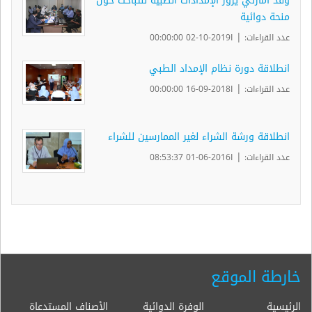
وفد امارتي يزور الإمدادات الطبية للتباحث حول
منحة دوائية
|
عدد القراءات:
ا2019-10-02 00:00:00
انطلاقة دورة نظام الإمداد الطبي
|
عدد القراءات:
ا2018-09-16 00:00:00
انطلاقة ورشة الشراء لغير الممارسين للشراء
|
عدد القراءات:
ا2016-06-01 08:53:37
خارطة الموقع
الرئيسية
الوفرة الدوائية
الأصناف المستدعاة