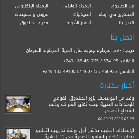
عن الصندوق
الإمداد الولائي
الإمداد الإلكتروني
الصندوق في أرقام
الصيدليات
عروض و تخفيضات
اتصل بنا
أسعار الأدوية
مدراء الصندوق
اتصل بنا
ص.ب: 297, الخرطوم جنوب, شارع الحرية, الخرطوم, السودان
الهاتف:
+249-183-461765 / 574195
الفاكس:
+249-183-491008 / 460723 / 460935
أخبار مختارة
وفد من اليونيسف يزور الصندوق القومي
للإمدادات الطبية لبحث تعزيز الشراكة ودعم
القطاع الصحي
2026-07-29 00:00:00
الإمدادات الطبية تدشن أول ورشة تدريبية لتطبيق
نظام ePMIS بالمرافق الصحية في (12) ولاية