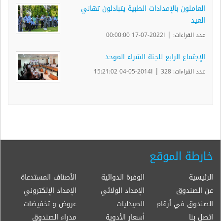
العاملون بالإمدادات الطبية يتبادلون تهاني
العيد
|
عدد القراءات:
ا2022-07-17 00:00:00
الإجتماع الرابع للجنة الشراء الموحد
|
عدد القراءات: 328
ا2014-05-04 15:21:02
خارطة الموقع
الرئيسية
الوفرة الدوائية
الأصناف المستدعاة
عن الصندوق
الإمداد الولائي
الإمداد الإلكتروني
الصندوق في أرقام
الصيدليات
عروض و تخفيضات
اتصل بنا
أسعار الأدوية
مدراء الصندوق