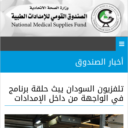
Togg
navi
أخبار الصندوق
تلفزيون السودان يبث حلقة برنامج
في الواجهة من داخل الإمدادات