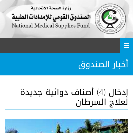
Togg
navi
أخبار الصندوق
إدخال (4) أصناف دوائية جديدة
لعلاج السرطان