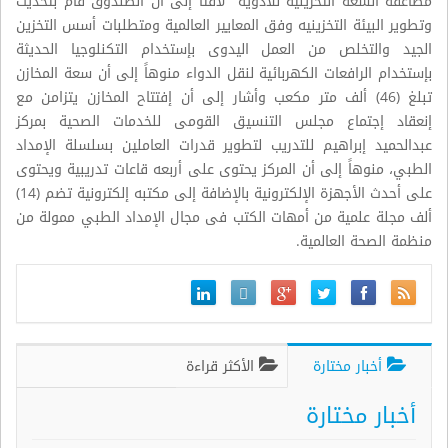
مضاعفة السعة التخزينية للأدوية لافتاً إلى أن الصندوق قام بتحديث
وتطوير البيئة التخزينيه وفق المعايير العالمية ومتطلبات أسس التخزين
الجيد والتخلص من العمل اليدوى بإستخدام التكنلوجيا الحديثة
بإستخدام الرافعات الكهربائية لنقل الدواء منوهاً إلى أن سعة المخازن
تبلغ (46) ألف متر مكعب وأشار إلى أن إفتتاح المخازن يتزامن مع
إنعقاد إجتماع مجلس التنسيق القومى للخدمات الصحية بمركز
عبدالحميد إبراهيم للتدريب لتطوير قدرات العاملين بسلسلة الإمداد
الطبي، منوهاً إلى أن المركز يحتوى على أربعه قاعات تدريبية ويحتوى
على أحدث الأجهزة الإلكترونية بالإضافة إلى مكتبه إلكترونية تضم (14)
ألف مجلة علمية من أمهات الكتب فى مجال الإمداد الطبي ممولة من
منظمة الصحة العالمية
.
أخبار مختارة
الأكثر قراءة
أخبار مختارة