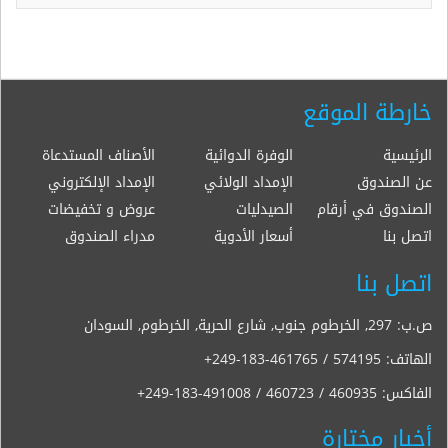
خارطة الموقع
الرئيسية
الوفرة الدوائية
الأصناف المستدعاة
عن الصندوق
الإمداد الولائي
الإمداد الإلكتروني
الصندوق في أرقام
الصيدليات
عروض و تخفيضات
اتصل بنا
أسعار الأدوية
مدراء الصندوق
اتصل بنا
ص.ب: 297, الخرطوم جنوب, شارع الحرية, الخرطوم, السودان
الهاتف:
+249-183-461765 / 574195
الفاكس:
+249-183-491008 / 460723 / 460935
أخبار مختارة