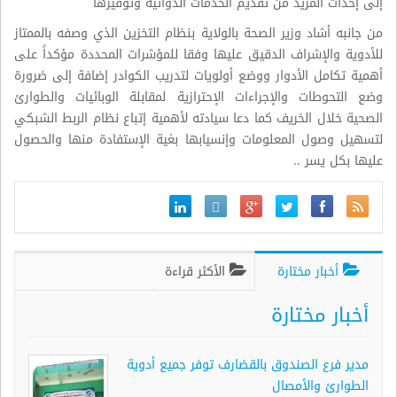
إلى إحداث المزيد من تقديم الخدمات الدوائية وتوفيرها
من جانبه أشاد وزير الصحة بالولاية بنظام التخزين الذي وصفه بالممتاز
للأدوية والإشراف الدقيق عليها وفقا للمؤشرات المحددة مؤكداً على
أهمية تكامل الأدوار ووضع أولويات لتدريب الكوادر إضافة إلى ضرورة
وضع التحوطات والإجراءات الإحترازية لمقابلة الوبائيات والطوارئ
الصحية خلال الخريف كما دعا سيادته لأهمية إتباع نظام الربط الشبكي
لتسهيل وصول المعلومات وإنسيابها بغية الإستفادة منها والحصول
عليها بكل يسر ..
أخبار مختارة
الأكثر قراءة
أخبار مختارة
مدير فرع الصندوق بالقضارف توفر جميع أدوية
الطوارئ والأمصال