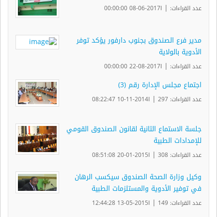
|
عدد القراءات:
ا2017-06-08 00:00:00
مدير فرع الصندوق بجنوب دارفور يؤكد توفر
الأدوية بالولاية
|
عدد القراءات:
ا2017-08-22 00:00:00
اجتماع مجلس الإدارة رقم (3)
|
عدد القراءات: 297
ا2014-11-10 08:22:47
جلسة الاستماع الثانية لقانون الصندوق القومي
للإمدادات الطبية
|
عدد القراءات: 308
ا2015-01-20 08:51:08
وكيل وزارة الصحة الصندوق سيكسب الرهان
في توفير الأدوية والمستلزمات الطبية
|
عدد القراءات: 149
ا2015-05-13 12:44:28