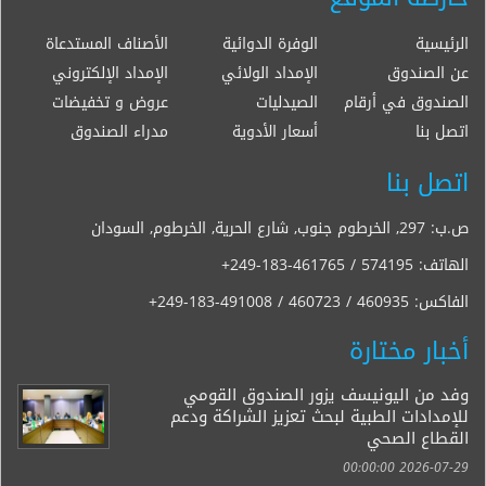
الرئيسية
الوفرة الدوائية
الأصناف المستدعاة
عن الصندوق
الإمداد الولائي
الإمداد الإلكتروني
الصندوق في أرقام
الصيدليات
عروض و تخفيضات
اتصل بنا
أسعار الأدوية
مدراء الصندوق
اتصل بنا
ص.ب: 297, الخرطوم جنوب, شارع الحرية, الخرطوم, السودان
الهاتف:
+249-183-461765 / 574195
الفاكس:
+249-183-491008 / 460723 / 460935
أخبار مختارة
وفد من اليونيسف يزور الصندوق القومي
للإمدادات الطبية لبحث تعزيز الشراكة ودعم
القطاع الصحي
2026-07-29 00:00:00