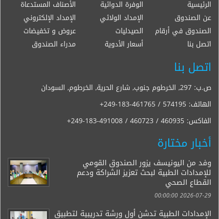
الرئيسية
الوفرة الدوائية
الأصناف المستدعاة
عن الصندوق
الإمداد الولائي
الإمداد الإلكتروني
الصندوق في أرقام
الصيدليات
عروض و تخفيضات
اتصل بنا
أسعار الأدوية
مدراء الصندوق
اتصل بنا
ص.ب: 297, الخرطوم جنوب, شارع الحرية, الخرطوم, السودان
الهاتف:
+249-183-461765 / 574195
الفاكس:
+249-183-491008 / 460723 / 460935
أخبار مختارة
وفد من اليونيسف يزور الصندوق القومي
للإمدادات الطبية لبحث تعزيز الشراكة ودعم
القطاع الصحي
2026-07-29 00:00:00
الإمدادات الطبية تدشن أول ورشة تدريبية لتطبيق