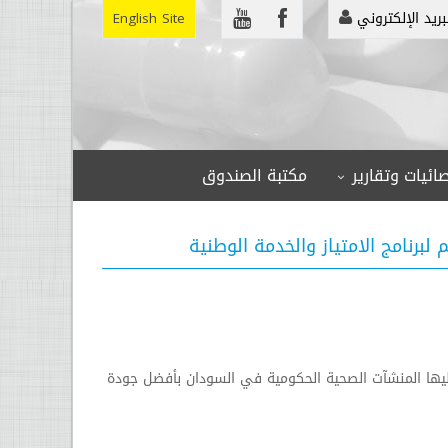
بريد الإلكتروني
English Site
ائيات وتقارير
مكتبة الصندوق
 لبرنامج الامتياز والخدمة الوطنية
إليها المنشآت الصحية الحكومية في السودان بأفضل جودة