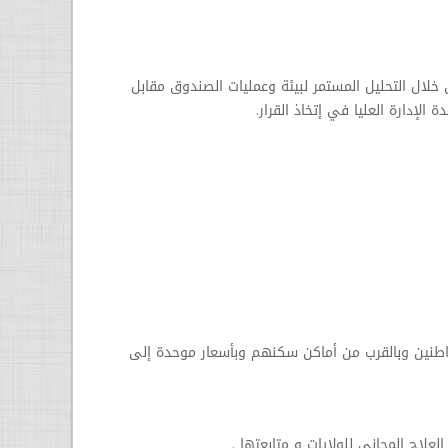
 خلال التحليل المستمر لبيئة وعمليات الصندوق مقابل
الإدارة العليا في إتخاذ القرار.
واطنين وبالقرب من أماكن سكنهم وبأسعار موحدة إلى
لعلاج المجاني للولايات و متابعتها .