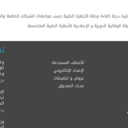
يرة درجة كفاءة ودقة الأجهزة الطبية حسب مواصفات الشركات الصانعة والمو
يانة الوقائية الدورية و الإصلاحية للأجهزة الطبية المتخصصة.
أخ
وف
الأصناف المستدعاة
للإ
الإمداد الإلكتروني
ود
عروض و تخفيضات
00:00
مدراء الصندوق
ال
الصح
00:00
وزي
الط