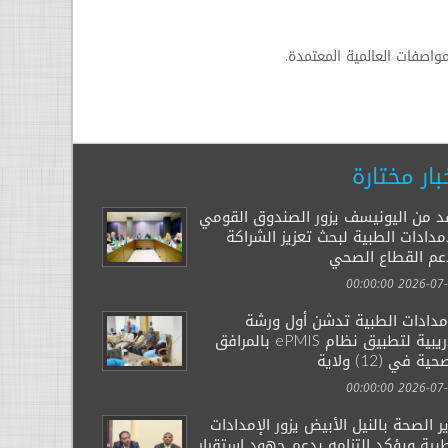
اصفات العالمية المعتمدة.
بار مختارة
د من اليونيسف يزور الصندوق القومي
مدادات الطبية لبحث تعزيز الشراكة
عم القطاع الصحي
2026-07-29 00:
إمدادات الطبية تدشن أول ورشة
تدريبية لتطبيق نظام ePMIS بالمرافق
ية في (12) ولاية
2026-07-14 00:
ر الصحة بالنيل الأبيض يزور الإمدادات
بية ويؤكد التزامه بدعم جهود استقرار