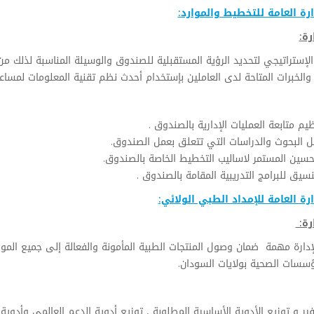
ارة العامة للتخطيط والموارد:
رة:
لإستراتيجي لتحديد الرؤية المستقبلية للصندوق والوسيلة المناسبة لذلك من
 والخبرات المتاحة لدى العاملين بإستخدام أحدث نظم تقنية المعلومات لمساعدة 
يم متابعة العمليات الإدارية بالصندوق .
ل البحوث والدراسات التي تتعلق بعمل الصندوق.
حسين المستمر لاساليب التخطيط الخاصة بالصندوق.
نسيق للبرامج التدريبية المقامة بالصندوق .
ارة العامة للإمداد الطبي الولائي:
رة:
إدارة مهمة ضمان وصول المنتجات الطبية المأمونة والفعالة إلى جميع الم
ؤسسات الصحية بولايات السودان.
ير و توزيع الأدوية الأساسية المطلوبة , توزيع أدوية الدعم العالمي وأدوية ا