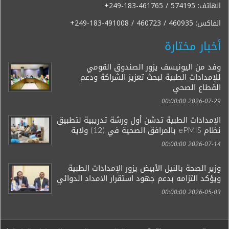
الهاتف:
+249-183-461765 / 574195
الفاكس:
+249-183-491008 / 460723 / 460935
أخبار مختارة
وفد من اليونيسف يزور الصندوق القومي
للإمدادات الطبية لبحث تعزيز الشراكة ودعم
القطاع الصحي
2026-07-29 00:00:00
الإمدادات الطبية تدشن أول ورشة تدريبية لتطبيق
نظام ePMIS بالمرافق الصحية في (12) ولاية
2026-07-14 00:00:00
وزير الصحة بالنيل الأبيض يزور الإمدادات الطبية
ويؤكد التزامه بدعم جهود استقرار الامداد الدوائي
2026-05-03 00:00:00