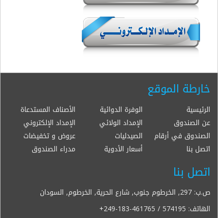
خارطة الموقع
الرئيسية
الوفرة الدوائية
الأصناف المستدعاة
عن الصندوق
الإمداد الولائي
الإمداد الإلكتروني
الصندوق في أرقام
الصيدليات
عروض و تخفيضات
اتصل بنا
أسعار الأدوية
مدراء الصندوق
اتصل بنا
ص.ب: 297, الخرطوم جنوب, شارع الحرية, الخرطوم, السودان
الهاتف:
+249-183-461765 / 574195