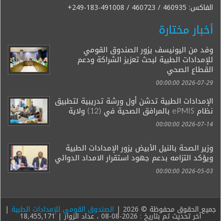
الفاكس:
+249-183-491008 / 460723 / 460935
أخبار مختارة
وفد من اليونيسف يزور الصندوق القومي
للإمدادات الطبية لبحث تعزيز الشراكة ودعم
القطاع الصحي
2026-07-29 00:00:00
الإمدادات الطبية تدشن أول ورشة تدريبية لتطبيق
نظام ePMIS بالمرافق الصحية في (12) ولاية
2026-07-14 00:00:00
وزير الصحة بالنيل الأبيض يزور الإمدادات الطبية
ويؤكد التزامه بدعم جهود استقرار الامداد الدوائي
2026-05-03 00:00:00
جميع الحقوق محفوظة © 2026 |
الصندوق القومي للإمدادات الطبية
|
آخر تحديث تم بتاريخ : 2026-08-08 ، عداد الزوار | 18,455,171