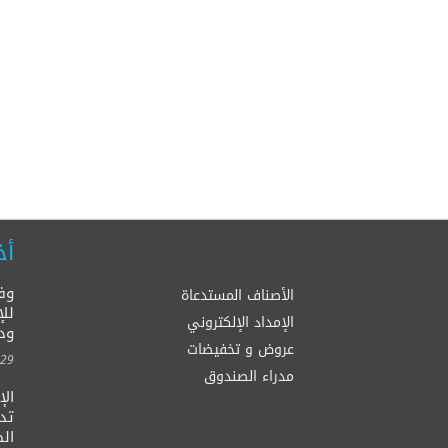
أخ
وف
الأصناف المستدعاة
للإ
الإمداد الإلكتروني
ود
عروض و تخفيضات
00:00
مدراء الصندوق
ال
الصح