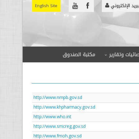
بريد الإلكتروني
English Site
ائيات وتقارير
مكتبة الصندوق
http://www.nmpb.gov.sd
http://www.khpharmacy.gov.sd
http://www.who.int
http://www.smcreg.gov.sd
http://www.fmoh.gov.sd