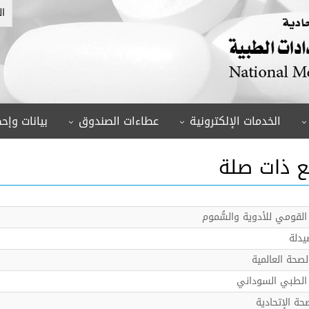
ال
الخدمات الإلكترونية
عطاءات الصندوق
بيانات وإحص
ع ذات صلة
لقومي للأدوية والسُّموم
يدلة
صحة العالمية
الطبي السوداني
حة الإتحادية