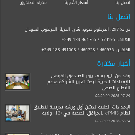
اتصل بنا
أسعار الأدوية
مدراء الصندوق
اتصل بنا
ص.ب: 297, الخرطوم جنوب, شارع الحرية, الخرطوم, السودان
الهاتف:
+249-183-461765 / 574195
الفاكس:
+249-183-491008 / 460723 / 460935
أخبار مختارة
وفد من اليونيسف يزور الصندوق القومي
للإمدادات الطبية لبحث تعزيز الشراكة ودعم
القطاع الصحي
2026-07-29 00:00:00
الإمدادات الطبية تدشن أول ورشة تدريبية لتطبيق
نظام ePMIS بالمرافق الصحية في (12) ولاية
2026-07-14 00:00:00