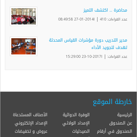
محاضرة ... اكتشف التميز
|
عدد القراءات: 410
ا2014-01-27 08:49:58
مدير التدريب دورة مؤشرات القياس المحدثة
تهدف لتجويد الأداء
|
عدد القراءات:
ا2017-10-23 15:29:00
خارطة الموقع
الرئيسية
الوفرة الدوائية
الأصناف المستدعاة
عن الصندوق
الإمداد الولائي
الإمداد الإلكتروني
الصندوق في أرقام
الصيدليات
عروض و تخفيضات