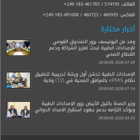
الهاتف:
+249-183-461765 / 574195
الفاكس:
+249-183-491008 / 460723 / 460935
أخبار مختارة
وفد من اليونيسف يزور الصندوق القومي
للإمدادات الطبية لبحث تعزيز الشراكة ودعم
القطاع الصحي
2026-07-29 00:00:00
الإمدادات الطبية تدشن أول ورشة تدريبية لتطبيق
نظام ePMIS بالمرافق الصحية في (12) ولاية
2026-07-14 00:00:00
وزير الصحة بالنيل الأبيض يزور الإمدادات الطبية
ويؤكد التزامه بدعم جهود استقرار الامداد الدوائي
2026-05-03 00:00:00