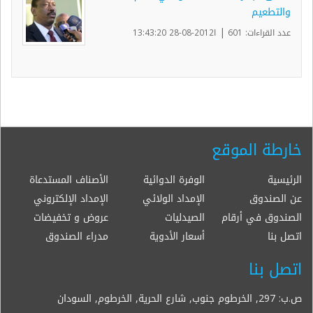
والتطعيم
|
عدد القراءات: 601
ا2012-08-28 13:43:20
خارطة الموقع
الرئيسية
الوفرة الدوائية
الأصناف المستدعاة
عن الصندوق
الإمداد الولائي
الإمداد الإلكتروني
الصندوق في أرقام
الصيدليات
عروض و تخفيضات
اتصل بنا
أسعار الأدوية
مدراء الصندوق
اتصل بنا
ص.ب: 297, الخرطوم جنوب, شارع الحرية, الخرطوم, السودان