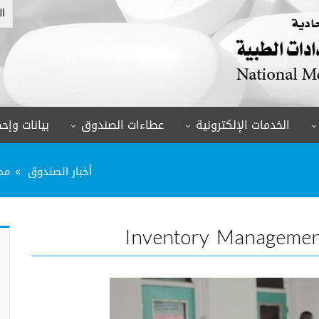
ال
الخدمات الإلكترونية
عطاءات الصندوق
بيانات وإحص
أخبار الصندوق
محاض