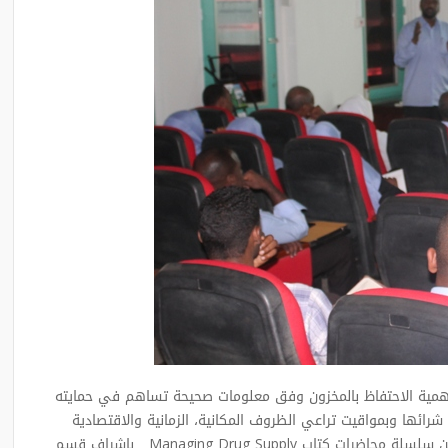
همية الاحتفاظ بالمخزون وفق معلومات صحيحة تساهم في حمايته
ئها وبمواقيت تراعي الظروف المكانية، الزمانية والاقتصادية
ن سلسلة محاضرات كتاب
Managing Drug Supply
بإشراف قسم