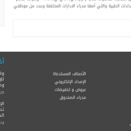
إمدادات الطبية والتي أمها مدراء الادارات المختلفة وعدد من موظفي
أخ
وف
الأصناف المستدعاة
للإ
الإمداد الإلكتروني
ود
عروض و تخفيضات
00:00
مدراء الصندوق
ال
الصح
00:00