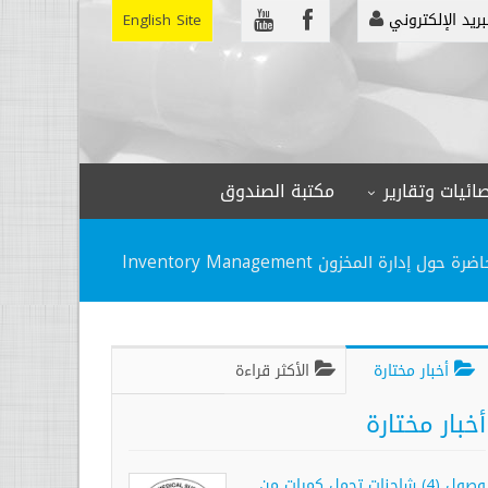
بريد الإلكتروني
English Site
ائيات وتقارير
مكتبة الصندوق
رة حول إدارة المخزون Inventory Management
أخبار مختارة
الأكثر قراءة
أخبار مختارة
وصول (4) شاحنات تحمل كميات من