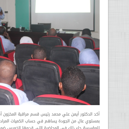
أكد الدكتور أيمن علي محمد رئيس قسم مراقبة المخزون أ
بمستوي عال من الجودة يساهم في حساب الكميات المراد شرا
للمؤسسة جاء ذلك في المحاضرة التي قدمها الخميس ضم