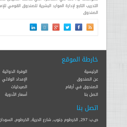
التدريب التابع لإدارة الموارد البشرية للصندوق القومي لل
الصندوق
خارطة الموقع
الرئيسية
الوفرة الدوائية
عن الصندوق
الإمداد الولائي
الصندوق في أرقام
الصيدليات
اتصل بنا
أسعار الأدوية
اتصل بنا
ص.ب: 297, الخرطوم جنوب, شارع الحرية, الخرطوم, السودان