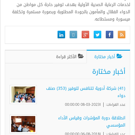
لخدمات الرعاية الصحية الأولية بهدف توفير حاجة كل مواطن من
الدواء الفعّال والمأمون بالجودة المطلوبة وبصورة مستمرة وتكلفة
ميسورة ومستطاعه.
أخبار مختارة
الأكثر قراءة
أخبار مختارة
(41) شركة أدوية تتنافس لتوفير (353) صنف
دواء
|
عدد القراءات:
ا2023-03-08 00:00:00
انطلاقة دورة المؤشرات وقياس الأداء
المؤسسي
|
عدد القراءات:
ا2018-08-06 00:00:00