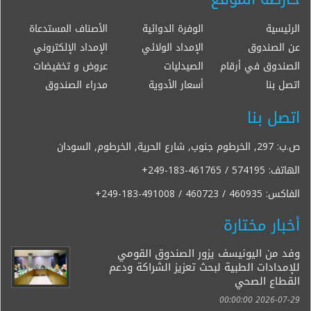
الرئيسية
الوفرة الدوائية
الأصناف المستدعاة
عن الصندوق
الإمداد الولائي
الإمداد الإلكتروني
الصندوق في أرقام
الصيدليات
عروض و تخفيضات
اتصل بنا
أسعار الأدوية
مدراء الصندوق
اتصل بنا
ص.ب: 297, الخرطوم جنوب, شارع الحرية, الخرطوم, السودان
الهاتف:
+249-183-461765 / 574195
الفاكس:
+249-183-491008 / 460723 / 460935
أخبار مختارة
وفد من اليونيسف يزور الصندوق القومي
للإمدادات الطبية لبحث تعزيز الشراكة ودعم
القطاع الصحي
2026-07-29 00:00:00