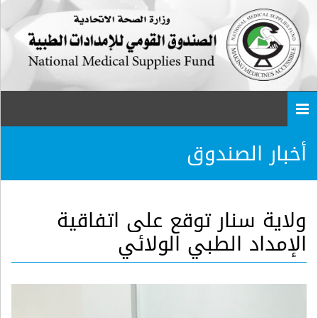
Togg
navi
أخبار الصندوق
ولاية سنار توقع على اتفاقية
الإمداد الطبي الولائي