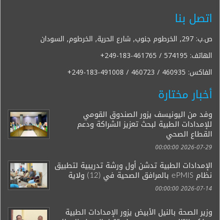
اتصل بنا
ص.ب: 297, الخرطوم جنوب, شارع الحرية, الخرطوم, السودان
الهاتف:
+249-183-461765 / 574195
الفاكس:
+249-183-491008 / 460723 / 460935
أخبار مختارة
وفد من اليونيسف يزور الصندوق القومي
للإمدادات الطبية لبحث تعزيز الشراكة ودعم
القطاع الصحي
2026-07-29 00:00:00
الإمدادات الطبية تدشن أول ورشة تدريبية لتطبيق
نظام ePMIS بالمرافق الصحية في (12) ولاية
2026-07-14 00:00:00
وزير الصحة بالنيل الأبيض يزور الإمدادات الطبية