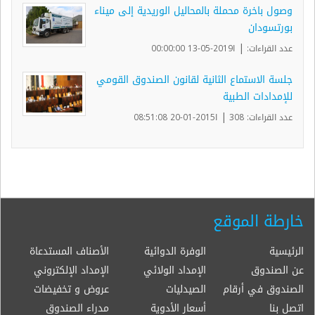
وصول باخرة محملة بالمحاليل الوريدية إلى ميناء
بورتسودان
|
عدد القراءات:
ا2019-05-13 00:00:00
جلسة الاستماع الثانية لقانون الصندوق القومي
للإمدادات الطبية
|
عدد القراءات: 308
ا2015-01-20 08:51:08
خارطة الموقع
الرئيسية
الوفرة الدوائية
الأصناف المستدعاة
عن الصندوق
الإمداد الولائي
الإمداد الإلكتروني
الصندوق في أرقام
الصيدليات
عروض و تخفيضات
اتصل بنا
أسعار الأدوية
مدراء الصندوق