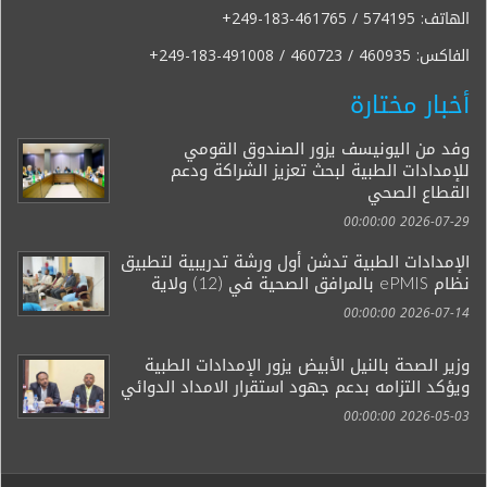
الهاتف:
+249-183-461765 / 574195
الفاكس:
+249-183-491008 / 460723 / 460935
أخبار مختارة
وفد من اليونيسف يزور الصندوق القومي
للإمدادات الطبية لبحث تعزيز الشراكة ودعم
القطاع الصحي
2026-07-29 00:00:00
الإمدادات الطبية تدشن أول ورشة تدريبية لتطبيق
نظام ePMIS بالمرافق الصحية في (12) ولاية
2026-07-14 00:00:00
وزير الصحة بالنيل الأبيض يزور الإمدادات الطبية
ويؤكد التزامه بدعم جهود استقرار الامداد الدوائي
2026-05-03 00:00:00