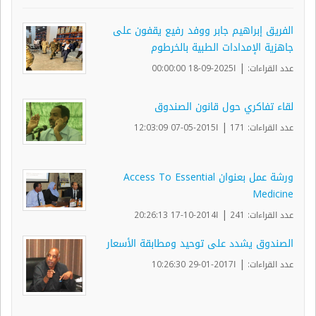
الفريق إبراهيم جابر ووفد رفيع يقفون على
جاهزية الإمدادات الطبية بالخرطوم
|
عدد القراءات:
ا2025-09-18 00:00:00
لقاء تفاكري حول قانون الصندوق
|
عدد القراءات: 171
ا2015-05-07 12:03:09
ورشة عمل بعنوان Access To Essential
Medicine
|
عدد القراءات: 241
ا2014-10-17 20:26:13
الصندوق يشدد على توحيد ومطابقة الأسعار
|
عدد القراءات:
ا2017-01-29 10:26:30