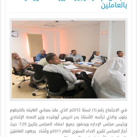
بالعاملين
في الاجتماع رقم (1) لسنة 2012م الذي عقد بمباني الهيئه بالخرطوم
جنوب والذي ترأسه الأستاذ بحر ادريس أبوقرده وزير الصحه الإتحادي
ورئيس مجلس الإداره وبحضور جميع اعضاء المجلس بتاريخ 7.29 حيث
أجاز المجلس تقرير الاداء السنوي للعام 2011م وأشاد بجهود العاملين