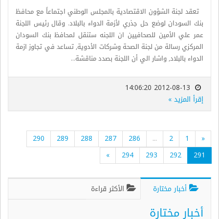
تعقد لجنة الشؤون الاقتصادية بالمجلس الوطني اجتماعاً مع محافظ
بنك السودان لوضع حل جذري لأزمة الدواء بالبلاد. وقال رئيس اللجنة
عمر علي الأمين للصحافيين ان اللجنه ستنقل لمحافظ بنك السودان
المركزي رسالة من لجنة الصحة وشركات الأدوية, تساعد في تجاوز ازمة
الدواء بالبلاد, واشار الي أن اللجنة بصدد مناقشة...
2012-08-13 14:06:20
إقرأ المزيد »
290
289
288
287
286
...
2
1
«
»
294
293
292
291
أخبار مختارة
الأكثر قراءة
أخبار مختارة