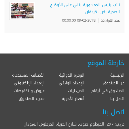
نائب رئيس الجمهورية يثني على الأوضاع
الصحية بغرب كردفان
|
عدد القراءات:
ا2018-02-09 00:00:00
خارطة الموقع
الرئيسية
الوفرة الدوائية
الأصناف المستدعاة
عن الصندوق
الإمداد الولائي
الإمداد الإلكتروني
الصندوق في أرقام
الصيدليات
عروض و تخفيضات
اتصل بنا
أسعار الأدوية
مدراء الصندوق
اتصل بنا
ص.ب: 297, الخرطوم جنوب, شارع الحرية, الخرطوم, السودان