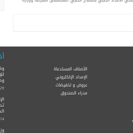
 ،ممثلي الامداد الطبي بالسلاح الطبي ،مستشفى الشرطة ووزارة
أخ
وف
الأصناف المستدعاة
للإ
الإمداد الإلكتروني
ود
عروض و تخفيضات
00:00
مدراء الصندوق
ال
الصح
00:00
وزي