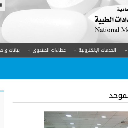
ال
الخدمات الإلكترونية
عطاءات الصندوق
بيانات وإحص
لموحد