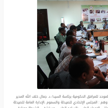
رابع للجنة الشراء الموحد للمرافق الحكومية برئاسة السيد/ د. جمال خلف الله المدير
وهم : المجلس الإتحادي للصيدلة والسموم ،الإدارة العامة للصيدلة