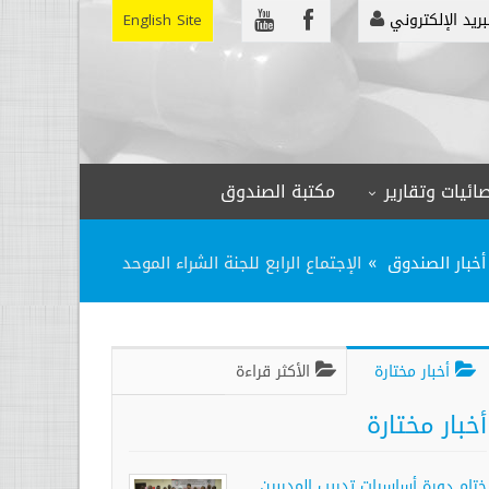
بريد الإلكتروني
English Site
ائيات وتقارير
مكتبة الصندوق
أخبار الصندوق
الإجتماع الرابع للجنة الشراء الموحد
أخبار مختارة
الأكثر قراءة
أخبار مختارة
ختام دورة أساسيات تدريب المدربين