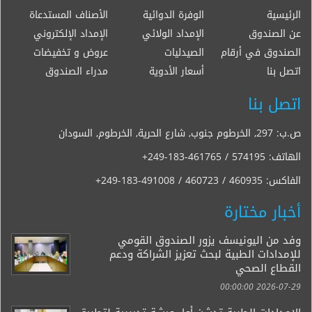
الرئيسية
الوفرة الدوائية
الأصناف المستدعاة
عن الصندوق
الإمداد الولائي
الإمداد الإلكتروني
الصندوق في أرقام
الصيدليات
عروض و تخفيضات
اتصل بنا
أسعار الأدوية
مدراء الصندوق
اتصل بنا
ص.ب: 297, الخرطوم جنوب, شارع الحرية, الخرطوم, السودان
الهاتف:
+249-183-461765 / 574195
الفاكس:
+249-183-491008 / 460723 / 460935
أخبار مختارة
وفد من اليونيسف يزور الصندوق القومي
للإمدادات الطبية لبحث تعزيز الشراكة ودعم
القطاع الصحي
2026-07-29 00:00:00