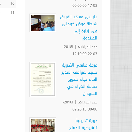
د
10
03-17 00:00:00
م
11
دارسي معهد الفريق
شرطة عوض خوجلي
في زيارة إلى
الصندوق
|
عدد القراءات:
ا2018-
03-22 12:10:00
غرفة صانعي الأدوية
تشيد بمواقف المدير
العام تجاه تطوير
صناعة الدواء في
السودان
|
عدد القراءات:
ا2016-
06-30 09:20:13
دورة تدريبية
تنشيطية للدفاع