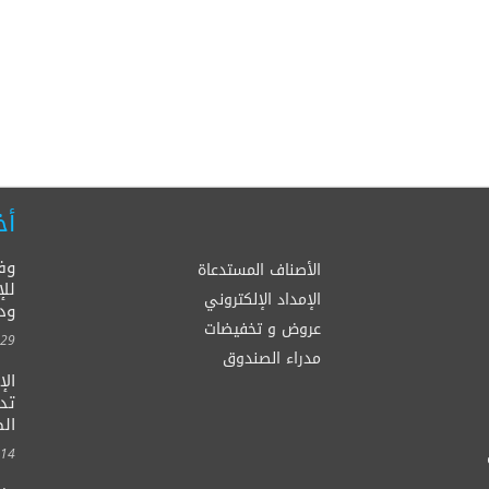
أخ
وف
الأصناف المستدعاة
للإ
الإمداد الإلكتروني
ود
عروض و تخفيضات
00:00
مدراء الصندوق
ال
الصح
00:00