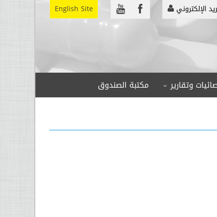
ريد الإلكتروني
English Site
ائيات وتقارير
مكتبة الصندوق