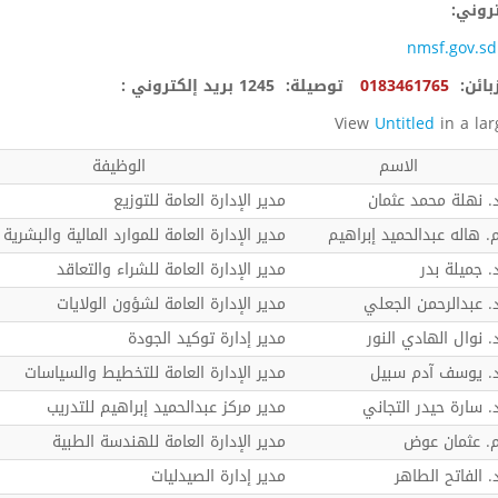
تروني:
nmsf.gov.sd
بائن:
0183461765
توصيلة:
1245 بريد إلكتروني :
View
Untitled
in a la
الاسم
الوظيفة
. نهلة محمد عثمان
مدير الإدارة العامة للتوزيع
. هاله عبدالحميد إبراهيم
مدير الإدارة العامة للموارد المالية والبشرية
. جميلة بدر
مدير الإدارة العامة للشراء والتعاقد
. عبدالرحمن الجعلي
مدير الإدارة العامة لشؤون الولايات
. نوال الهادي النور
مدير إدارة توكيد الجودة
. يوسف آدم سبيل
مدير الإدارة العامة للتخطيط والسياسات
. سارة حيدر التجاني
مدير مركز عبدالحميد إبراهيم للتدريب
. عثمان عوض
مدير الإدارة العامة للهندسة الطبية
. الفاتح الطاهر
مدير إدارة الصيدليات