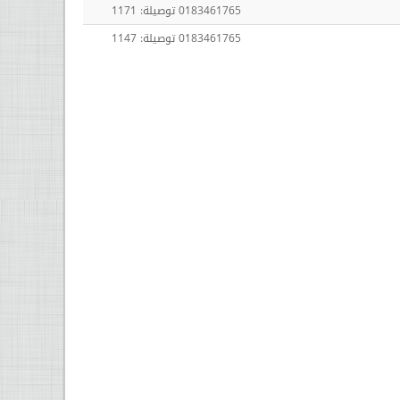
0183461765 توصيلة: 1171
0183461765 توصيلة: 1147