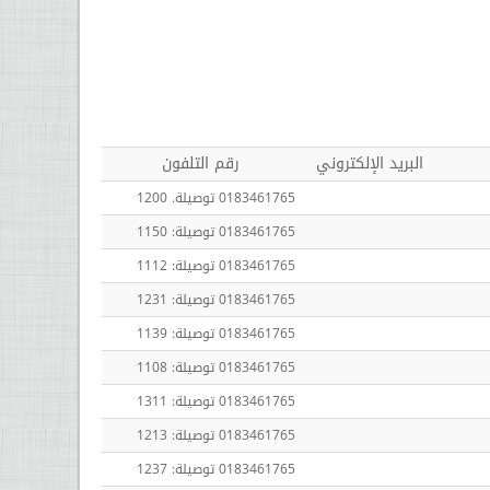
البريد الإلكتروني
رقم التلفون
0183461765 توصيلة. 1200
0183461765 توصيلة: 1150
0183461765 توصيلة: 1112
0183461765 توصيلة: 1231
0183461765 توصيلة: 1139
0183461765 توصيلة: 1108
0183461765 توصيلة: 1311
0183461765 توصيلة: 1213
0183461765 توصيلة: 1237