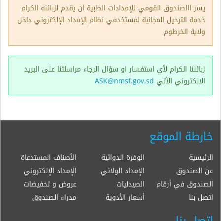
يسر االصندوق القومي للإمدادات الطبية ان يقدم لزبائنه الكرام
خدمة الترحيل المجانية لمستخدمي نظام الإمداد الإلكتروني داخل
ولاية الخرطوم
زبائننا الكرام لأي استفسار او سؤال الرجاء مراسلتنا على البريد
الالكتروني الآتي
ASK@nmsf.gov.sd
خارطة الموقع
الرئيسية
الوفرة الدوائية
الأصناف المستدعاة
عن الصندوق
الإمداد الولائي
الإمداد الإلكتروني
الصندوق في أرقام
الصيدليات
عروض و تخفيضات
اتصل بنا
أسعار الأدوية
مدراء الصندوق
اتصل بنا