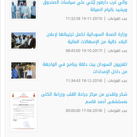
والي غرب دارفور يُثني علي سياسات الصندوق
ويشيد باتيام الصيانة
|
عدد القراءات:
ا2015-11-19 11:32:58
وزارة الصحة السودانية تكمل ترتيباتها لإعلان
البلاد خالية من الإسهالات المائية
|
عدد القراءات:
ا2017-10-19 08:45:00
تلفزيون السودان يبث حلقة برنامج في الواجهة
من داخل الإمدادات
|
عدد القراءات:
ا2016-12-18 11:34:43
شكر وتقدير من مركز جراحة القلب وزراعة الكلى
بمستشفى أحمد قاسم
|
عدد القراءات:
ا2018-04-17 00:00:00