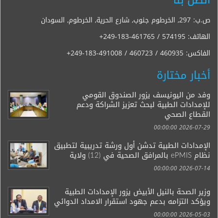
ص.ب: 297, الخرطوم جنوب, شارع الحرية, الخرطوم, السودان
الهاتف:
+249-183-461765 / 574195
الفاكس:
+249-183-491008 / 460723 / 460935
أخبار مختارة
وفد من اليونيسف يزور الصندوق القومي
للإمدادات الطبية لبحث تعزيز الشراكة ودعم
القطاع الصحي
2026-07-29 00:00:00
الإمدادات الطبية تدشن أول ورشة تدريبية لتطبيق
نظام ePMIS بالمرافق الصحية في (12) ولاية
2026-07-14 00:00:00
وزير الصحة بالنيل الأبيض يزور الإمدادات الطبية
ويؤكد التزامه بدعم جهود استقرار الامداد الدوائي
2026-05-03 00:00:00