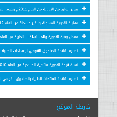
تقرير الوارد من الأدوية من العام 2011م وحتى العام 2021م
مقارنة الأدوية المسجلة والغير مسجلة من العام 2012م وحتى العام 2021م
معدل وفرة الأدوية والمستهلكات الطبية من العام 2009م وحتى العام 2021
تصنيف قائمة الصندوق القومي للإمدادات الطبية خلال ا
نسبة قيمة الأدوية منتهية الصلاحية من العام 2010م وحتى العام 2021م
تصنيف قائمة المنتجات الطبية بالصندوق القومي للإمداد
خارطة الموقع