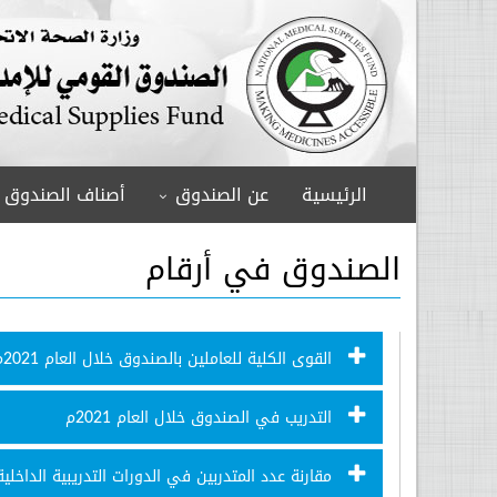
الرئيسية
عن الصندوق
أصناف الصندوق
الصندوق في أرقام
القوى الكلية للعاملين بالصندوق خلال العام 2021م
التدريب في الصندوق خلال العام 2021م
مقارنة عدد المتدربين في الدورات التدريبية الداخلية والخارجية من ال