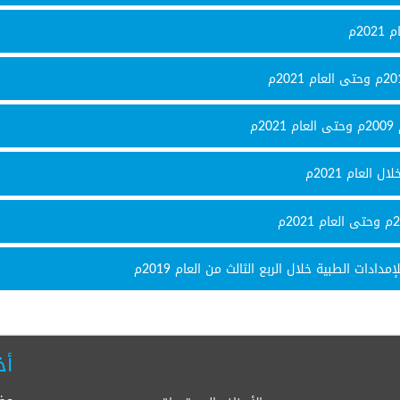
م
لعام 2021م
ات الطبية خلال الربع الثالث من العام 2019م
أخ