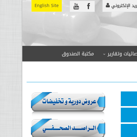
ريد الإلكتروني
English Site
ائيات وتقارير
مكتبة الصندوق