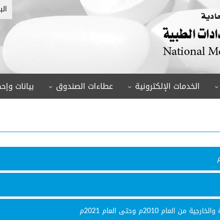
الب
الخدمات الإلكترونية
عطاءات الصندوق
بيانات وإحص
عام 2010م وحتى العام 2021م