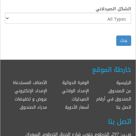
الشكل الصيدلاني
بحث
خارطة الموقع
الرئيسية
الوفرة الدوائية
الأصناف المستدعاة
عن الصندوق
الإمداد الولائي
الإمداد الإلكتروني
الصندوق في أرقام
الصيدليات
عروض و تخفيضات
اتصل بنا
أسعار الأدوية
مدراء الصندوق
اتصل بنا
ص.ب: 297, الخرطوم جنوب, شارع الحرية, الخرطوم, السودان