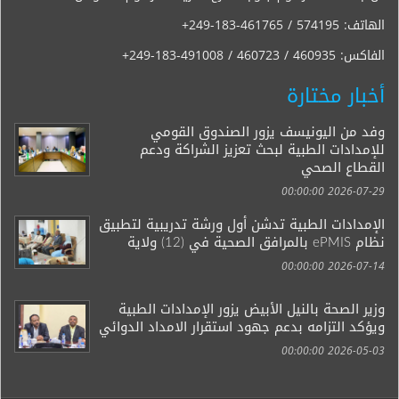
الهاتف:
+249-183-461765 / 574195
الفاكس:
+249-183-491008 / 460723 / 460935
أخبار مختارة
وفد من اليونيسف يزور الصندوق القومي
للإمدادات الطبية لبحث تعزيز الشراكة ودعم
القطاع الصحي
2026-07-29 00:00:00
الإمدادات الطبية تدشن أول ورشة تدريبية لتطبيق
نظام ePMIS بالمرافق الصحية في (12) ولاية
2026-07-14 00:00:00
وزير الصحة بالنيل الأبيض يزور الإمدادات الطبية
ويؤكد التزامه بدعم جهود استقرار الامداد الدوائي
2026-05-03 00:00:00