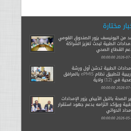
بار مختارة
د من اليونيسف يزور الصندوق القومي
مدادات الطبية لبحث تعزيز الشراكة
عم القطاع الصحي
2026-07-29 00:
إمدادات الطبية تدشن أول ورشة
تدريبية لتطبيق نظام ePMIS بالمرافق
ية في (12) ولاية
2026-07-14 00:
ر الصحة بالنيل الأبيض يزور الإمدادات
بية ويؤكد التزامه بدعم جهود استقرار
مداد الدوائي
2026-05-03 00: