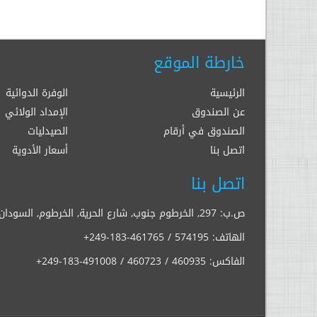
خارطة الموقع
الرئيسية
الوفرة الدوائية
عن الصندوق
الإمداد الولائي
الصندوق في أرقام
الصيدليات
اتصل بنا
أسعار الأدوية
اتصل بنا
ص.ب: 297, الخرطوم جنوب, شارع الحرية, الخرطوم, السودان
الهاتف:
+249-183-461765 / 574195
الفاكس:
+249-183-491008 / 460723 / 460935