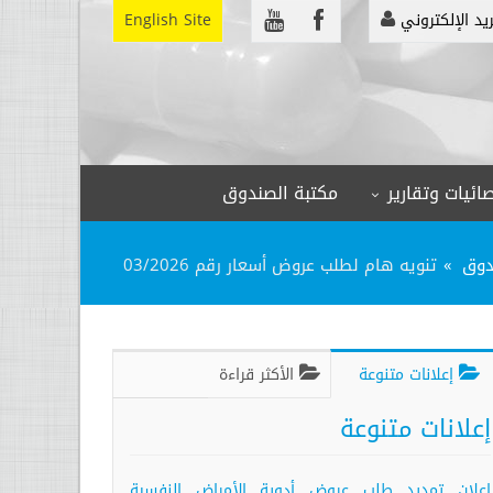
ريد الإلكتروني
English Site
ائيات وتقارير
مكتبة الصندوق
دوق
تنويه هام لطلب عروض أسعار رقم 03/2026
إعلانات متنوعة
الأكثر قراءة
إعلانات متنوعة
إعلان تمديد طلب عروض أدوية الأمراض النفسية