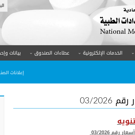
الب
الخدمات الإلكترونية
عطاءات الصندوق
بيانات وإحص
إعلانات الصن
03/202
نويه
 رقم 03/2026