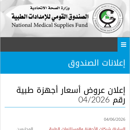
Togg
navi
إعلانات الصندوق
إعلان عروض أسعار أجهزة طبية
رقم 04/2026
04/06/2026
السادة/ شركات الأجهزة والمستلزمات الطبية
المحترمين