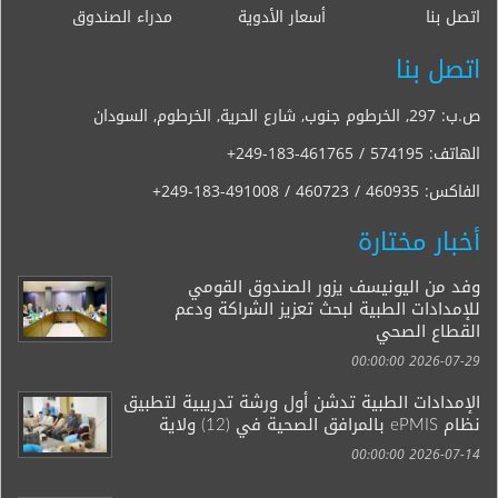
اتصل بنا
أسعار الأدوية
مدراء الصندوق
اتصل بنا
ص.ب: 297, الخرطوم جنوب, شارع الحرية, الخرطوم, السودان
الهاتف:
+249-183-461765 / 574195
الفاكس:
+249-183-491008 / 460723 / 460935
أخبار مختارة
وفد من اليونيسف يزور الصندوق القومي
للإمدادات الطبية لبحث تعزيز الشراكة ودعم
القطاع الصحي
2026-07-29 00:00:00
الإمدادات الطبية تدشن أول ورشة تدريبية لتطبيق
نظام ePMIS بالمرافق الصحية في (12) ولاية
2026-07-14 00:00:00