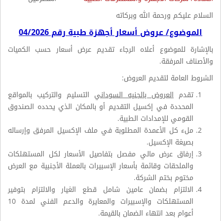
السلام عليكم ورحمة الله وبركاته
الموضوع/ عروض أسعار أجهزة طبية رقم 04/2026
بالإشارة للموضوع أعلاه الرجاء تقديم عرض أسعار حسب الكميات
والأصناف المرفقة.
الشروط العامة لتقديم العروض:
تقدم
العروض بالجنيه السوداني
التسليم والتركيب بالمواقع
المحددة في إكسيل التقديم أو بالمكان الذي يحدده الصندوق
القومي للإمدادات الطبية.
ملء كل الأعمدة المطلوبة في ملف الإكسيل المرفق وإرساله
بصيغة الإكسيل.
إرفاق عرض مالي مفصل بتفاصيل الأسعار لكل المستهلكات
والملحقات وقائمة بأسعار الإسبيرات بالعملة الأجنبية مع العرض
مختوم بختم الشركة.
الالتزام بضمان عامين شامل قطع الغيار والالتزام بتوفير
المستهلكات والإسبيرات والمعايرة والدعم الفني لمدة 10
أعوام بعد انتهاء الضمان بالقيمة.