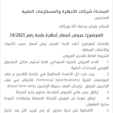
السادة/ شركات الأجهزة والمستلزمات الطبية
المحترمين
السلام عليكم ورحمة الله وبركاته
الموضوع/ عروض أسعار أجهزة طبية رقم 14/2021
بالإشارة للموضوع أعلاه الرجاء تقديم عرض أسعار حسب الكميات
والأصناف المرفقة.
الشروط العامة لتقديم العروض:
1. تقدم العروض بالجنيه السوداني فقط تسليم مخازن الصندوق
القومي للإمدادات الطبية.
2. يجب ملء كل الأعمدة المطلوبة في كراسة التقديم و ملف
المواصفات الفنية (Technical Specifications) للأصناف في ملف
الإكسيل المرفق وإرسال الملف بصيغة الإكسيل (Excel form only).
3. إرفاق عرض مالي للعروض المقدمة مختوم بختم الشركة.
4. إرفاق صورة من تفويض الشركة المصنعة وشهادات الجودة
ساريه المفعول.
5. الأفضلية لمن لدية مخزون أو زمن توريد أقل بعد اجتياز