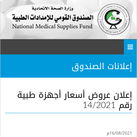
Togg
navi
إعلانات الصندوق
إعلان عروض أسعار أجهزة طبية
رقم 14/2021
16/08/2021م