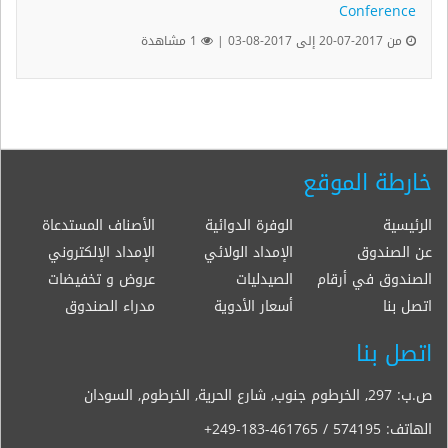
Conference
من 2017-07-20 إلى 2017-08-03 |
1 مشاهدة
خارطة الموقع
الرئيسية
الوفرة الدوائية
الأصناف المستدعاة
عن الصندوق
الإمداد الولائي
الإمداد الإلكتروني
الصندوق في أرقام
الصيدليات
عروض و تخفيضات
اتصل بنا
أسعار الأدوية
مدراء الصندوق
اتصل بنا
ص.ب: 297, الخرطوم جنوب, شارع الحرية, الخرطوم, السودان
الهاتف:
+249-183-461765 / 574195