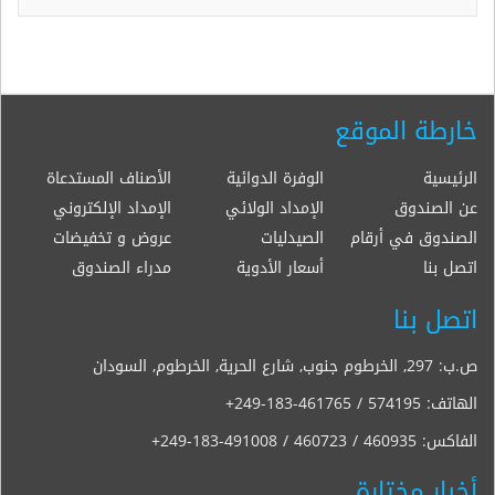
خارطة الموقع
الرئيسية
الوفرة الدوائية
الأصناف المستدعاة
عن الصندوق
الإمداد الولائي
الإمداد الإلكتروني
الصندوق في أرقام
الصيدليات
عروض و تخفيضات
اتصل بنا
أسعار الأدوية
مدراء الصندوق
اتصل بنا
ص.ب: 297, الخرطوم جنوب, شارع الحرية, الخرطوم, السودان
الهاتف:
+249-183-461765 / 574195
الفاكس:
+249-183-491008 / 460723 / 460935
أخبار مختارة