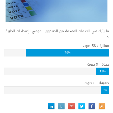
ما رأيك في الخدمات المقدمة من الصندوق القومي للإمدادات الطبية
؟
ممتازة : 58 صوت
79%
جيدة : 9 صوت
12%
ضعيفة : 6 صوت
8%