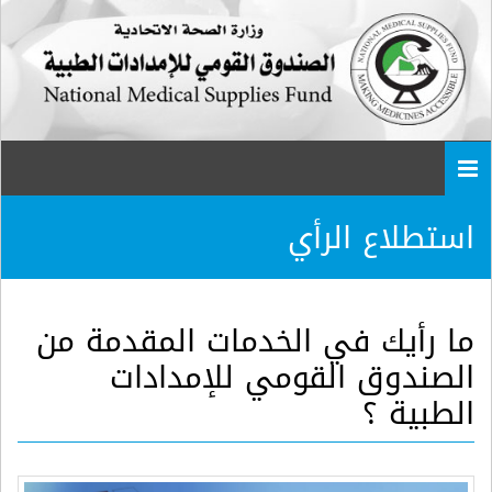
Togg
navi
استطلاع الرأي
ما رأيك في الخدمات المقدمة من
الصندوق القومي للإمدادات
الطبية ؟