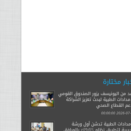
بار مختارة
د من اليونيسف يزور الصندوق القومي
مدادات الطبية لبحث تعزيز الشراكة
عم القطاع الصحي
2026-07-29 00:
إمدادات الطبية تدشن أول ورشة
تدريبية لتطبيق نظام ePMIS بالمرافق