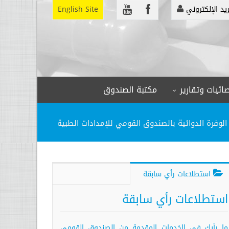
ريد الإلكتروني
English Site
ائيات وتقارير
مكتبة الصندوق
لوفرة الدوائية بالصندوق القومي للإمدادات الطبية
استطلاعات رأي سابقة
استطلاعات رأي سابقة
ما رأيك في الخدمات المقدمة من الصندوق القومي