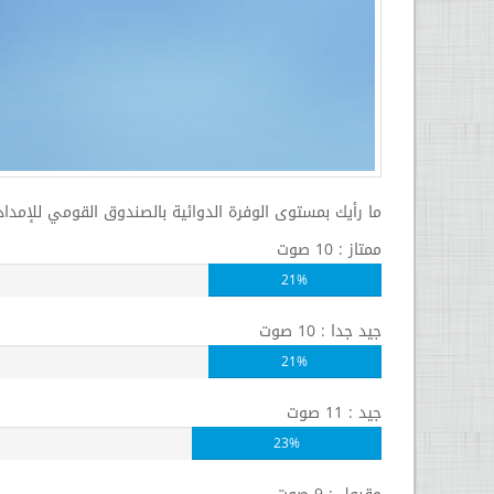
ما رأيك بمستوى الوفرة الدوائية بالصندوق القومي للإمداد
ممتاز : 10 صوت
21%
جيد جدا : 10 صوت
21%
جيد : 11 صوت
23%