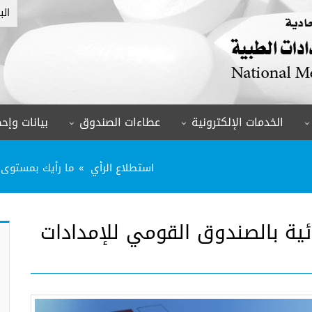
الب
الخدمات الإلكترونية
عطاءات الصندوق
بيانات وإحص
استطلاع الرأي
ما رأيك بمستوى ا
ئية بالصندوق القومي للإمدادات