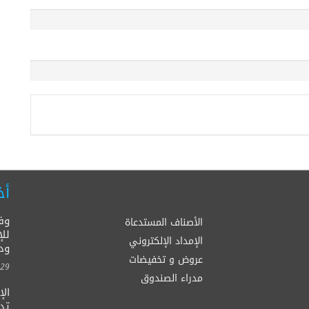
أخ
وف
الأصناف المستدعاة
للإ
الإمداد الإلكتروني
ود
عروض و تخفيضات
00:00
مدراء الصندوق
ال