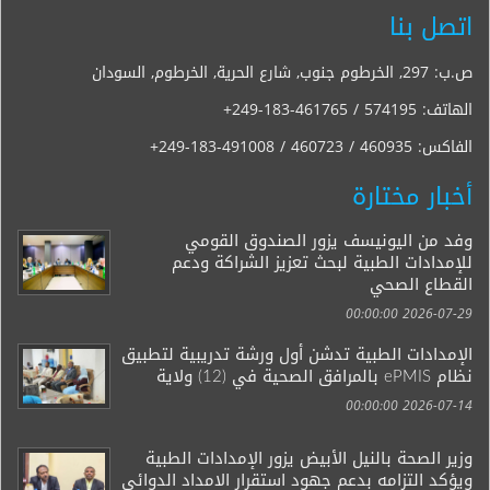
اتصل بنا
ص.ب: 297, الخرطوم جنوب, شارع الحرية, الخرطوم, السودان
الهاتف:
+249-183-461765 / 574195
الفاكس:
+249-183-491008 / 460723 / 460935
أخبار مختارة
وفد من اليونيسف يزور الصندوق القومي
للإمدادات الطبية لبحث تعزيز الشراكة ودعم
القطاع الصحي
2026-07-29 00:00:00
الإمدادات الطبية تدشن أول ورشة تدريبية لتطبيق
نظام ePMIS بالمرافق الصحية في (12) ولاية
2026-07-14 00:00:00
وزير الصحة بالنيل الأبيض يزور الإمدادات الطبية
ويؤكد التزامه بدعم جهود استقرار الامداد الدوائي