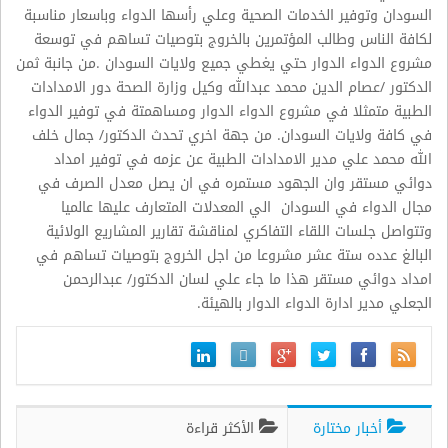
السودان وتوفير الخدمات الصحية وعلي رأسها الدواء وباسعار مناسبة
لكافة الناس وطالب المؤتمرين بالخروج بتوصيات تساهم في توسعة
مشروع الدواء الدوار حتي يغطي جميع ولايات السودان .من جانبة ثمن
الدكتور /عصام الدين محمد عبدالله وكيل وزارة الصحة دور الامدادات
الطبية متمثلا في مشروع الدواء الدوار ومساهمتة في توفير الدواء
في كافة ولايات السودان. من جهة اخري تحدث الدكتور/ جمال خلف
الله محمد علي مدير الامدادات الطبية عن عزمه في توفير امداد
دوائي مستقر وان الجهود مستمره في ان يصل معدل الصرف في
مجال الدواء في السودان الي المعدلات المتعارف عليها عالميا
وتتواصل جلسات اللقاء التفاكري لمناقشة تقارير المشاريع الولائية
البالغ عدده ستة عشر مشروعا من اجل الخروج بتوصيات تساهم في
امداد دوائي مستقر هذا ما جاء علي لسان الدكتور/ عبدالرحمن
الجعلي مدير ادارة الدواء الدوار بالهيئة.
أخبار مختارة
الأكثر قراءة