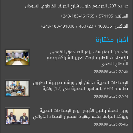
ص.ب: 297, الخرطوم جنوب, شارع الحرية, الخرطوم, السودان
الهاتف:
+249-183-461765 / 574195
الفاكس:
+249-183-491008 / 460723 / 460935
أخبار مختارة
وفد من اليونيسف يزور الصندوق القومي
للإمدادات الطبية لبحث تعزيز الشراكة ودعم
القطاع الصحي
2026-07-29 00:00:00
الإمدادات الطبية تدشن أول ورشة تدريبية لتطبيق
نظام ePMIS بالمرافق الصحية في (12) ولاية
2026-07-14 00:00:00
وزير الصحة بالنيل الأبيض يزور الإمدادات الطبية
ويؤكد التزامه بدعم جهود استقرار الامداد الدوائي
2026-05-03 00:00:00