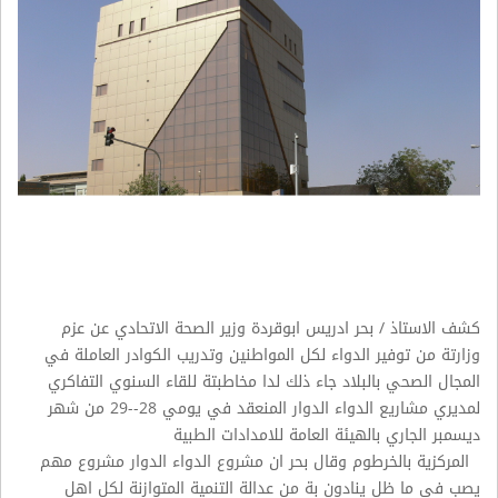
كشف الاستاذ / بحر ادريس ابوقردة وزير الصحة الاتحادي عن عزم
وزارتة من توفير الدواء لكل المواطنين وتدريب الكوادر العاملة في
المجال الصحي بالبلاد جاء ذلك لدا مخاطبتة للقاء السنوي التفاكري
لمديري مشاريع الدواء الدوار المنعقد في يومي 28--29 من شهر
ديسمبر الجاري بالهيئة العامة للامدادات الطبية
المركزية بالخرطوم وقال بحر ان مشروع الدواء الدوار مشروع مهم
يصب في ما ظل ينادون بة من عدالة التنمية المتوازنة لكل اهل