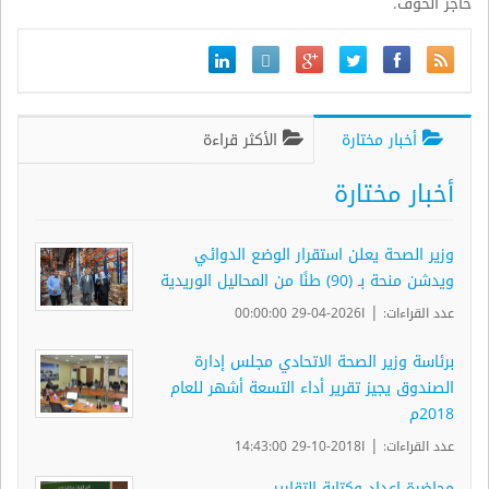
حاجز الخوف.
أخبار مختارة
الأكثر قراءة
أخبار مختارة
وزير الصحة يعلن استقرار الوضع الدوائي
ويدشن منحة بـ (90) طنًا من المحاليل الوريدية
|
عدد القراءات:
ا2026-04-29 00:00:00
برئاسة وزير الصحة الاتحادي مجلس إدارة
الصندوق يجيز تقرير أداء التسعة أشهر للعام
2018م
|
عدد القراءات:
ا2018-10-29 14:43:00
محاضرة إعداد وكتابة التقارير