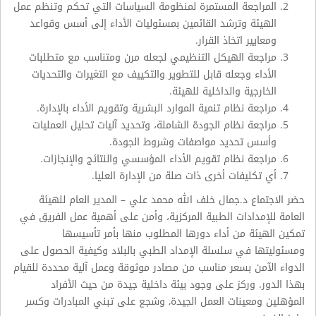
المراجعة المستمرة لمنظومة السياسات التي تحكم وتنظم عمل
الهيئة وترشد القائمين بمسئوليات الأداء إلى أسس وقواعد
ومعايير اتخاذ القرار.
مراجعة الهيكل التنظيمي لجعله مرن ومتناسب مع متطلبات
الأداء وجعله قابل للتطوير والتكييف مع التغيرات والتحديات
الخارجية والداخلية للهيئة.
مراجعة نظام تنمية الموارد البشرية وتقويم الأداء بالإدارة.
مراجعة نظام الجودة الشاملة، وتحديد آليات تحليل العمليات
وأسس تحديد مواصفات وشروط الجودة.
مراجعة نظام تقويم الأداء المؤسسي والنتائج والإنجازات.
أي تكليفات أخرى ذات صلة من الإدارة العليا.
حضر الاجتماع د.جمال خلف الله محمد علي – المدير العام للهيئة
العامة للإمدادات الطبية المركزية، وأمن على أهمية عمل الفريق في
تمكين الهيئة من أداء دورها المطلوب منها بأمر تأسيسها
ومسئوليتها في سلسلة الإمداد الطبي بالبلاد وكيفية الحصول على
الدواء الآمن بسعر مناسب من مصادر موثوقة وعمل آلية محددة للقيام
بهذا الدور. وركز على وجود بيئة داخلية جيدة من حيث الأفراد
المؤهلين ومعينات العمل الجيدة, وشجع على تبني المبادرات وكسر