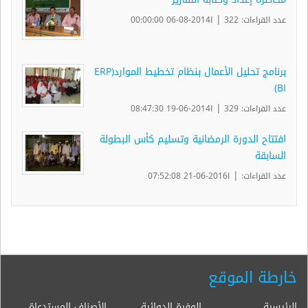
|
عدد القراءات: 322
ا2014-08-06 00:00:00
برنامج تحليل الأعمال بنظام تخطيط الموارد(ERP
BI)
|
عدد القراءات: 329
ا2014-06-19 08:47:30
افتتاح الدورة الرمضانية وتسليم كأس البطولة
السابقة
|
عدد القراءات:
ا2016-06-21 07:52:08
خارطة الموقع
الرئيسية
الوفرة الدوائية
الأصناف المستدعاة