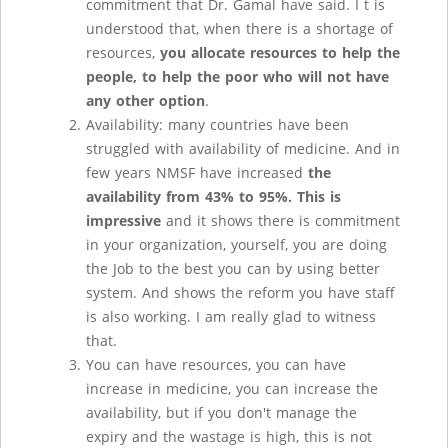
commitment that Dr. Gamal have said. I t is
understood that, when there is a shortage of
resources,
you allocate resources to help the
people, to help the poor who will not have
any other option
.
Availability: many countries have been
struggled with availability of medicine. And in
few years NMSF have increased
the
availability from 43% to 95%. This is
impressive
and it shows there is commitment
in your organization, yourself, you are doing
the Job to the best you can by using better
system. And shows the reform you have staff
is also working. I am really glad to witness
that.
You can have resources, you can have
increase in medicine, you can increase the
availability, but if you don't manage the
expiry and the wastage is high, this is not