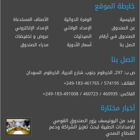
خارطة الموقع
الرئيسية
الوفرة الدوائية
الأصناف المستدعاة
عن الصندوق
الإمداد الولائي
الإمداد الإلكتروني
الصندوق في أرقام
الصيدليات
عروض و تخفيضات
اتصل بنا
أسعار الأدوية
مدراء الصندوق
اتصل بنا
ص.ب: 297, الخرطوم جنوب, شارع الحرية, الخرطوم, السودان
الهاتف:
+249-183-461765 / 574195
الفاكس:
+249-183-491008 / 460723 / 460935
أخبار مختارة
وفد من اليونيسف يزور الصندوق القومي
للإمدادات الطبية لبحث تعزيز الشراكة ودعم
القطاع الصحي