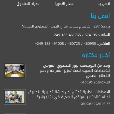
اتصل بنا
أسعار الأدوية
مدراء الصندوق
اتصل بنا
ص.ب: 297, الخرطوم جنوب, شارع الحرية, الخرطوم, السودان
الهاتف:
+249-183-461765 / 574195
الفاكس:
+249-183-491008 / 460723 / 460935
أخبار مختارة
وفد من اليونيسف يزور الصندوق القومي
للإمدادات الطبية لبحث تعزيز الشراكة ودعم
القطاع الصحي
2026-07-29 00:00:00
الإمدادات الطبية تدشن أول ورشة تدريبية لتطبيق
نظام ePMIS بالمرافق الصحية في (12) ولاية
2026-07-14 00:00:00