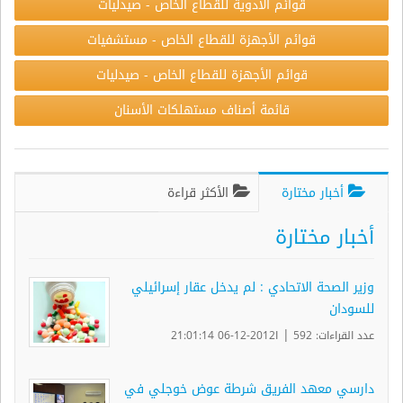
قوائم الأدوية للقطاع الخاص - صيدليات
قوائم الأجهزة للقطاع الخاص - مستشفيات
قوائم الأجهزة للقطاع الخاص - صيدليات
قائمة أصناف مستهلكات الأسنان
أخبار مختارة
الأكثر قراءة
أخبار مختارة
وزير الصحة الاتحادي : لم يدخل عقار إسرائيلي
للسودان
|
عدد القراءات: 592
ا2012-12-06 21:01:14
دارسي معهد الفريق شرطة عوض خوجلي في