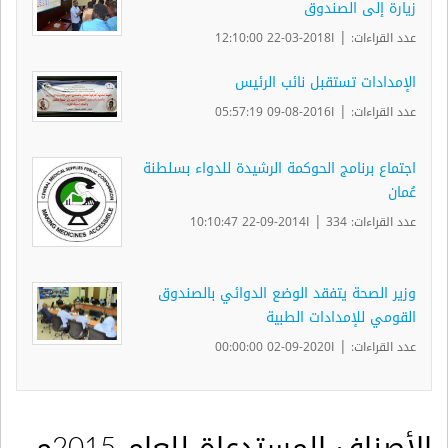
زيارة إلى الصندوق
|
عدد القراءات:
ا2018-03-22 12:10:00
الإمدادات تستقبل نائب الرئيس
|
عدد القراءات:
ا2016-08-09 05:57:19
اجتماع برنامج الحوكمة الرشيدة للدواء بسلطنة
عُمان
|
عدد القراءات: 334
ا2014-09-22 10:10:47
وزير الصحة يتفقد الوضع الدوائي بالصندوق
القومي للإمدادات الطبية
|
عدد القراءات:
ا2020-09-02 00:00:00
الأصناف المستدعاة للعام 2015م