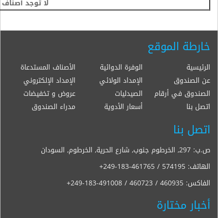
لا توجد أصناف
خارطة الموقع
الرئيسية
الوفرة الدوائية
الأصناف المستدعاة
عن الصندوق
الإمداد الولائي
الإمداد الإلكتروني
الصندوق في أرقام
الصيدليات
عروض و تخفيضات
اتصل بنا
أسعار الأدوية
مدراء الصندوق
اتصل بنا
ص.ب: 297, الخرطوم جنوب, شارع الحرية, الخرطوم, السودان
الهاتف:
+249-183-461765 / 574195
الفاكس:
+249-183-491008 / 460723 / 460935
أخبار مختارة